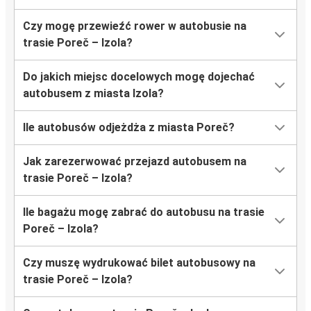
Czy mogę przewieźć rower w autobusie na
trasie Poreč – Izola?
Do jakich miejsc docelowych mogę dojechać
autobusem z miasta Izola?
Ile autobusów odjeżdża z miasta Poreč?
Jak zarezerwować przejazd autobusem na
trasie Poreč – Izola?
Ile bagażu mogę zabrać do autobusu na trasie
Poreč – Izola?
Czy muszę wydrukować bilet autobusowy na
trasie Poreč – Izola?