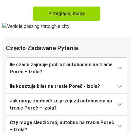
Przeglądaj mapę
Często Zadawane Pytania
Ile czasu zajmuje podróż autobusem na trasie
Poreč – Izola?
Ile kosztuje bilet na trasie Poreč - Izola?
Jak mogę zapłacić za przejazd autobusem na
trasie Poreč – Izola?
Czy mogę śledzić mój autobus na trasie Poreč
– Izola?