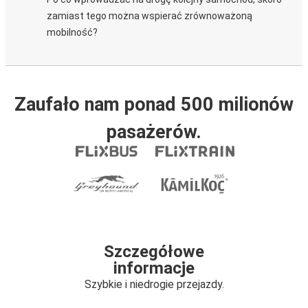
zamiast tego można wspierać zrównoważoną
mobilność?
Zaufało nam ponad 500 milionów
pasażerów.
Szczegółowe
informacje
Szybkie i niedrogie przejazdy.