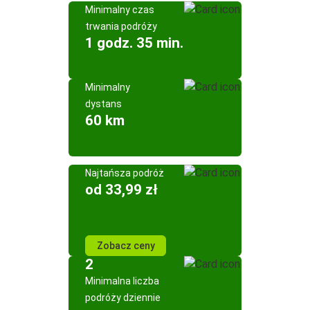
Minimalny czas
trwania podróży
1 godz. 35 min.
Minimalny
dystans
60 km
Najtańsza podróż
od 33,99 zł
Zobacz ceny
2
Minimalna liczba
podróży dziennie