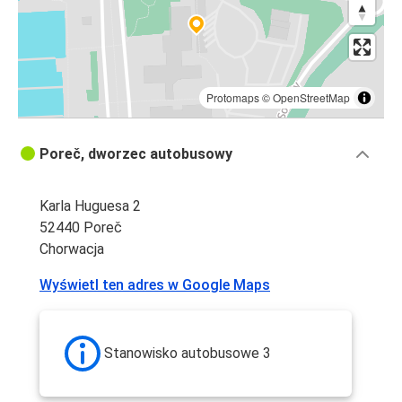
Protomaps
©
OpenStreetMap
Poreč, dworzec autobusowy
Karla Huguesa 2
52440 Poreč
Chorwacja
Wyświetl ten adres w Google Maps
Stanowisko autobusowe 3