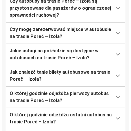
Czy autobusy na trasie Poreč – Izola są
przystosowane dla pasażerów o ograniczonej
sprawności ruchowej?
Czy mogę zarezerwować miejsce w autobusie
na trasie Poreč – Izola?
Jakie usługi na pokładzie są dostępne w
autobusach na trasie Poreč – Izola?
Jak znaleźć tanie bilety autobusowe na trasie
Poreč – Izola?
O której godzinie odjeżdża pierwszy autobus
na trasie Poreč – Izola?
O której godzinie odjeżdża ostatni autobus na
trasie Poreč – Izola?