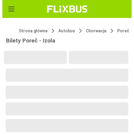
Strona główna
Autobus
Chorwacja
Poreč
Bilety Poreč - Izola