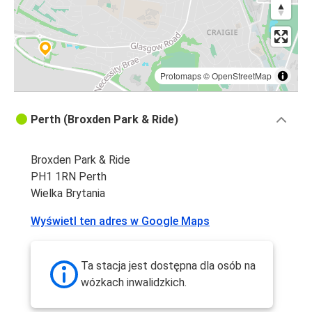
Protomaps
©
OpenStreetMap
Perth (Broxden Park & Ride)
Broxden Park & Ride
PH1 1RN Perth
Wielka Brytania
Wyświetl ten adres w Google Maps
Ta stacja jest dostępna dla osób na
wózkach inwalidzkich.