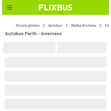
Strona główna
Autobus
Wielka Brytania
Per
Autobus Perth - Inverness