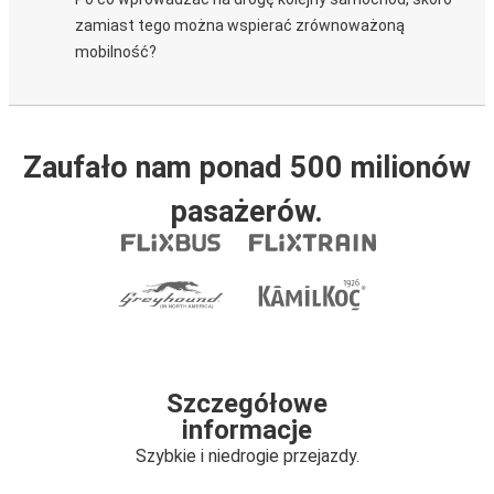
zamiast tego można wspierać zrównoważoną
mobilność?
Zaufało nam ponad 500 milionów
pasażerów.
Szczegółowe
informacje
Szybkie i niedrogie przejazdy.