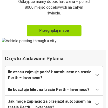
Odkryj, co mamy do zaoferowania – ponad
8000 miejsc docelowych na całym
świecie.
Przeglądaj mapę
Często Zadawane Pytania
Ile czasu zajmuje podróż autobusem na trasie
Perth – Inverness?
Ile kosztuje bilet na trasie Perth - Inverness?
Jak mogę zapłacić za przejazd autobusem na
trasie Perth – Inverness?