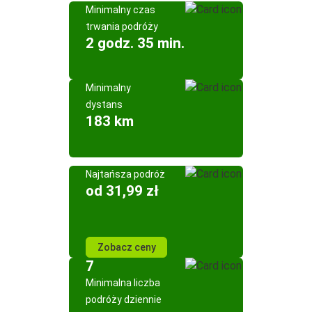
Minimalny czas
trwania podróży
2 godz. 35 min.
Minimalny
dystans
183 km
Najtańsza podróż
od 31,99 zł
Zobacz ceny
7
Minimalna liczba
podróży dziennie