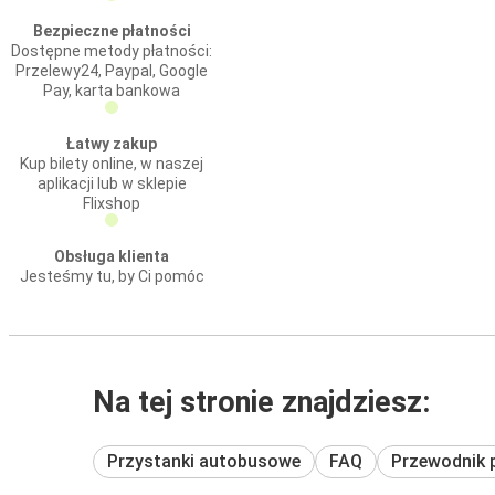
Bezpieczne płatności
Dostępne metody płatności:
Przelewy24, Paypal, Google
Pay, karta bankowa
Łatwy zakup
Kup bilety online, w naszej
aplikacji lub w sklepie
Flixshop
Obsługa klienta
Jesteśmy tu, by Ci pomóc
Na tej stronie znajdziesz:
Przystanki autobusowe
FAQ
Przewodnik 