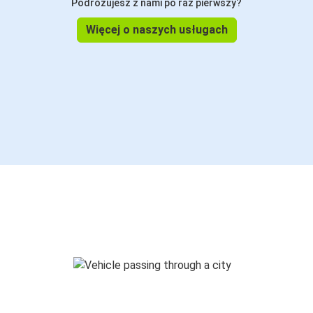
Podróżujesz z nami po raz pierwszy?
Więcej o naszych usługach