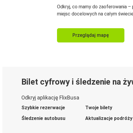
Odkryj, co mamy do zaoferowania –
miejsc docelowych na całym świecie
Przeglądaj mapę
Bilet cyfrowy i śledzenie na ż
Odkryj aplikację FlixBusa
Szybkie rezerwacje
Twoje bilety
Śledzenie autobusu
Aktualizacje podróży