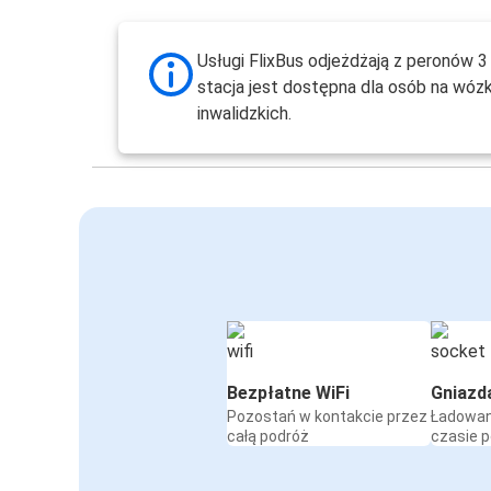
Usługi FlixBus odjeżdżają z peronów 3 
stacja jest dostępna dla osób na wóz
inwalidzkich.
Bezpłatne WiFi
Gniazd
Pozostań w kontakcie przez
Ładowan
całą podróż
czasie 