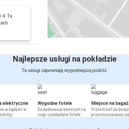
i 4. Ta
kach
Najlepsze usługi na pokładzie
Te usługi zapewniają wygodniejszą podróż:
a elektryczne
Wygodne fotele
Miejsce na bagaż
ie urządzeń w
Dodatkowa przestrzeń na
Przestrzeń do bezp
podróży
nogi i rozkładane fotele
przechowywania rz