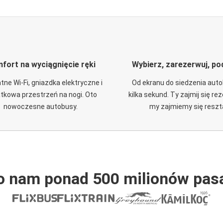
fort na wyciągnięcie ręki
Wybierz, zarezerwuj, po
tne Wi-Fi, gniazdka elektryczne i
Od ekranu do siedzenia aut
tkowa przestrzeń na nogi. Oto
kilka sekund. Ty zajmij się re
nowoczesne autobusy.
my zajmiemy się reszt
o nam ponad 500 milionów pas