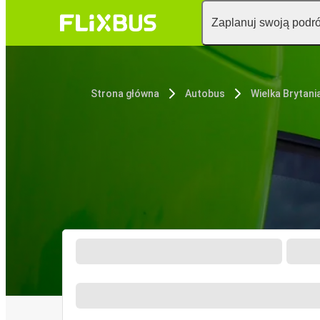
Zaplanuj swoją podr
Strona główna
Autobus
Wielka Brytani