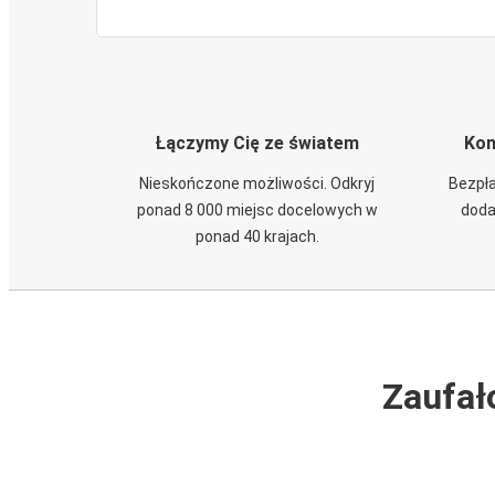
Łączymy Cię ze światem
Kom
Nieskończone możliwości. Odkryj
Bezpła
ponad 8 000 miejsc docelowych w
doda
ponad 40 krajach.
Zaufał