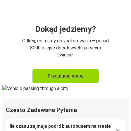
Dokąd jedziemy?
Odkryj, co mamy do zaoferowania – ponad
8000 miejsc docelowych na całym
świecie.
Przeglądaj mapę
Często Zadawane Pytania
Ile czasu zajmuje podróż autobusem na trasie