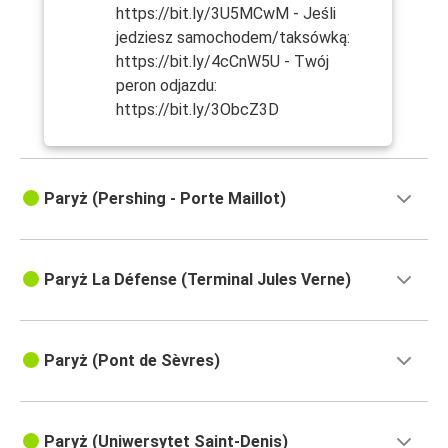
https://bit.ly/3U5MCwM - Jeśli
jedziesz samochodem/taksówką:
https://bit.ly/4cCnW5U - Twój
peron odjazdu:
https://bit.ly/3ObcZ3D
Paryż (Pershing - Porte Maillot)
Paryż La Défense (Terminal Jules Verne)
Paryż (Pont de Sèvres)
Paryż (Uniwersytet Saint-Denis)