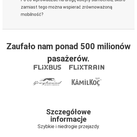
zamiast tego można wspierać zrównoważoną
mobilność?
Zaufało nam ponad 500 milionów
pasażerów.
Szczegółowe
informacje
Szybkie i niedrogie przejazdy.