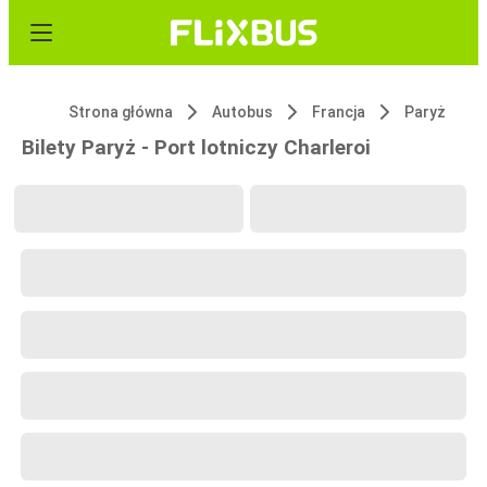
Strona główna
Autobus
Francja
Paryż
Bilety Paryż - Port lotniczy Charleroi