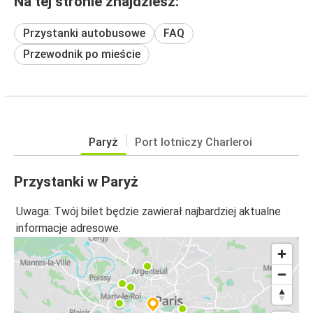
Na tej stronie znajdziesz:
Przystanki autobusowe
FAQ
Przewodnik po mieście
Paryż
Port lotniczy Charleroi
Przystanki w Paryż
Uwaga: Twój bilet będzie zawierał najbardziej aktualne
informacje adresowe.