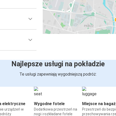
Najlepsze usługi na pokładzie
Te usługi zapewniają wygodniejszą podróż:
a elektryczne
Wygodne fotele
Miejsce na bagaż
ie urządzeń w
Dodatkowa przestrzeń na
Przestrzeń do bezp
podróży
nogi i rozkładane fotele
przechowywania rz