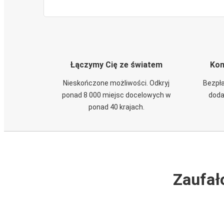
Łączymy Cię ze światem
Kom
Nieskończone możliwości. Odkryj
Bezpła
ponad 8 000 miejsc docelowych w
doda
ponad 40 krajach.
Zaufał