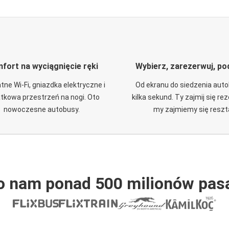
fort na wyciągnięcie ręki
Wybierz, zarezerwuj, po
tne Wi-Fi, gniazdka elektryczne i
Od ekranu do siedzenia aut
tkowa przestrzeń na nogi. Oto
kilka sekund. Ty zajmij się re
nowoczesne autobusy.
my zajmiemy się reszt
o nam ponad 500 milionów pas