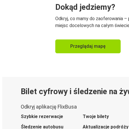
Dokąd jedziemy?
Odkryj, co mamy do zaoferowania –
miejsc docelowych na całym świecie
Przeglądaj mapę
Bilet cyfrowy i śledzenie na ż
Odkryj aplikację FlixBusa
Szybkie rezerwacje
Twoje bilety
Śledzenie autobusu
Aktualizacje podróży