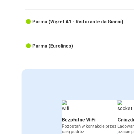
Parma (Węzeł A1 - Ristorante da Gianni)
Parma (Eurolines)
Bezpłatne WiFi
Gniazd
Pozostań w kontakcie przez
Ładowan
całą podróż
czasie 