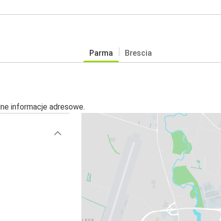
Parma
Brescia
alne informacje adresowe.