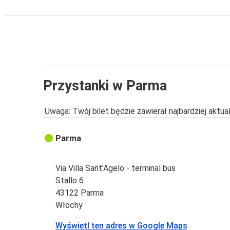
Przystanki w Parma
Uwaga: Twój bilet będzie zawierał najbardziej aktu
Parma
Via Villa Sant'Agelo - terminal bus
Stallo 6
43122 Parma
Włochy
Wyświetl ten adres w Google Maps