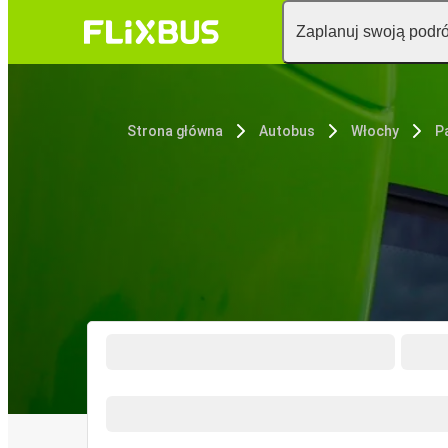
Zaplanuj swoją podr
Strona główna
Autobus
Włochy
P