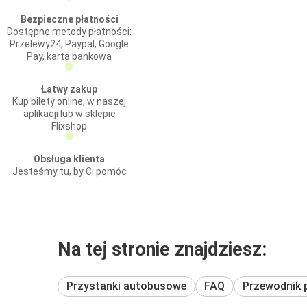
Bezpieczne płatności
Dostępne metody płatności:
Przelewy24, Paypal, Google
Pay, karta bankowa
Łatwy zakup
Kup bilety online, w naszej
aplikacji lub w sklepie
Flixshop
Obsługa klienta
Jesteśmy tu, by Ci pomóc
Na tej stronie znajdziesz:
Przystanki autobusowe
FAQ
Przewodnik 