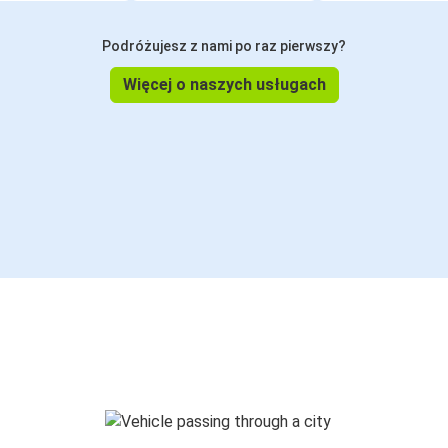
Podróżujesz z nami po raz pierwszy?
Więcej o naszych usługach