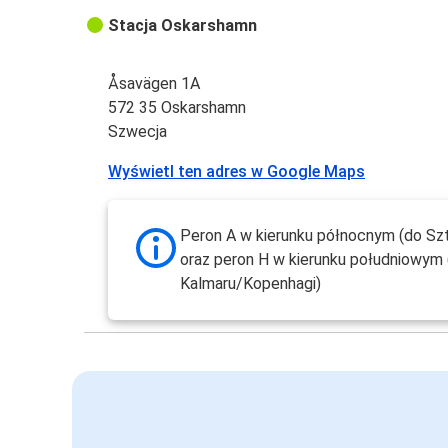
Stacja Oskarshamn
Åsavägen 1A
572 35 Oskarshamn
Szwecja
Wyświetl ten adres w Google Maps
Peron A w kierunku północnym (do Sz
oraz peron H w kierunku południowym 
Kalmaru/Kopenhagi)