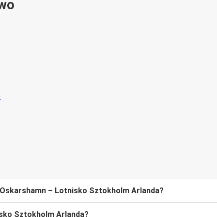
ywo
e Oskarshamn – Lotnisko Sztokholm Arlanda?
nisko Sztokholm Arlanda?