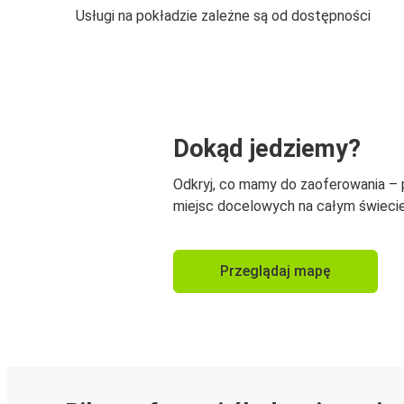
Usługi na pokładzie zależne są od dostępności
Dokąd jedziemy?
Odkryj, co mamy do zaoferowania –
miejsc docelowych na całym świecie
Przeglądaj mapę