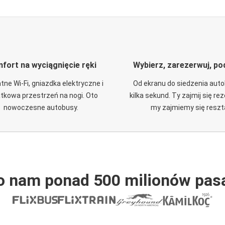
fort na wyciągnięcie ręki
Wybierz, zarezerwuj, po
tne Wi-Fi, gniazdka elektryczne i
Od ekranu do siedzenia aut
tkowa przestrzeń na nogi. Oto
kilka sekund. Ty zajmij się re
nowoczesne autobusy.
my zajmiemy się reszt
o nam ponad 500 milionów pas