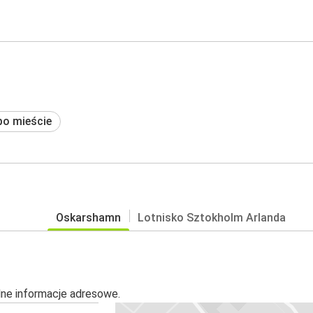
po mieście
Oskarshamn
Lotnisko Sztokholm Arlanda
alne informacje adresowe.