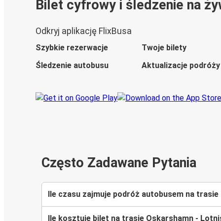
Bilet cyfrowy i śledzenie na ż
Odkryj aplikację FlixBusa
Szybkie rezerwacje
Twoje bilety
Śledzenie autobusu
Aktualizacje podróży
Często Zadawane Pytania
Ile czasu zajmuje podróż autobusem na trasi
Ile kosztuje bilet na trasie Oskarshamn - Lot