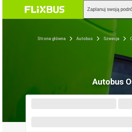
Zaplanuj swoją podr
Strona główna
Autobus
Szwecja
Autobus O