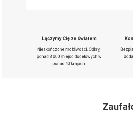
Łączymy Cię ze światem
Kom
Nieskończone możliwości. Odkryj
Bezpła
ponad 8 000 miejsc docelowych w
doda
ponad 40 krajach.
Zaufał