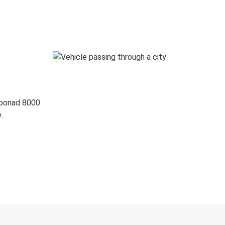
 ponad 8000
.