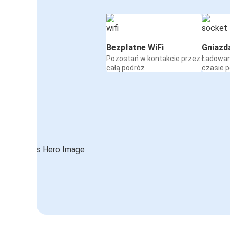
Bezpłatne WiFi
Gniazd
Pozostań w kontakcie przez
Ładowan
całą podróż
czasie 