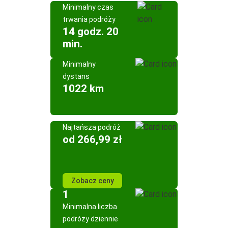
Minimalny czas
trwania podróży
14 godz. 20
min.
Minimalny
dystans
1022 km
Najtańsza podróż
od 266,99 zł
Zobacz ceny
1
Minimalna liczba
podróży dziennie