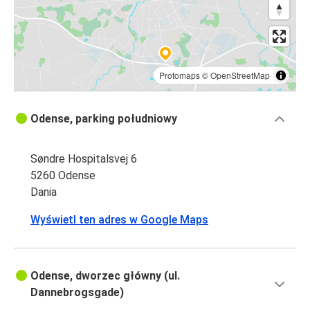
Protomaps
©
OpenStreetMap
Odense, parking południowy
Søndre Hospitalsvej 6
5260 Odense
Dania
Wyświetl ten adres w Google Maps
Odense, dworzec główny (ul.
Dannebrogsgade)