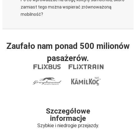
zamiast tego można wspierać zrównoważoną
mobilność?
Zaufało nam ponad 500 milionów
pasażerów.
Szczegółowe
informacje
Szybkie i niedrogie przejazdy.