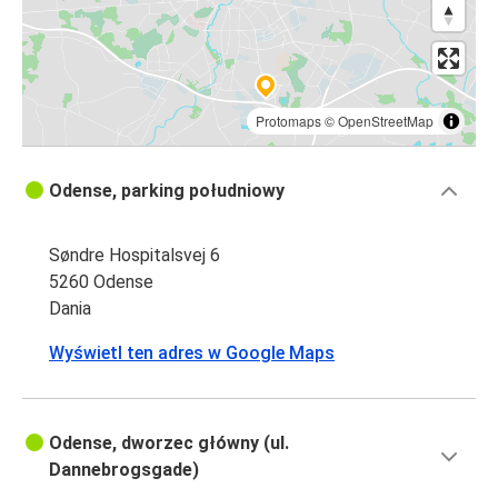
Protomaps
©
OpenStreetMap
Odense, parking południowy
Søndre Hospitalsvej 6
5260 Odense
Dania
Wyświetl ten adres w Google Maps
Odense, dworzec główny (ul.
Dannebrogsgade)