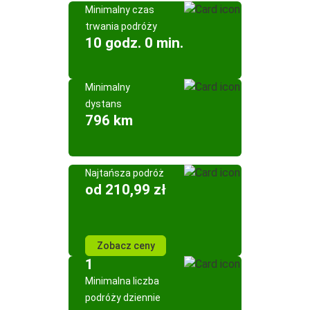
Minimalny czas
trwania podróży
10 godz. 0 min.
Minimalny
dystans
796 km
Najtańsza podróż
od 210,99 zł
Zobacz ceny
1
Minimalna liczba
podróży dziennie