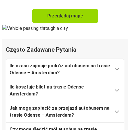
Przeglądaj mapę
Często Zadawane Pytania
Ile czasu zajmuje podróż autobusem na trasie
Odense – Amsterdam?
Ile kosztuje bilet na trasie Odense -
Amsterdam?
Jak mogę zapłacić za przejazd autobusem na
trasie Odense – Amsterdam?
Czy mogę śledzić mój autobus na trasie