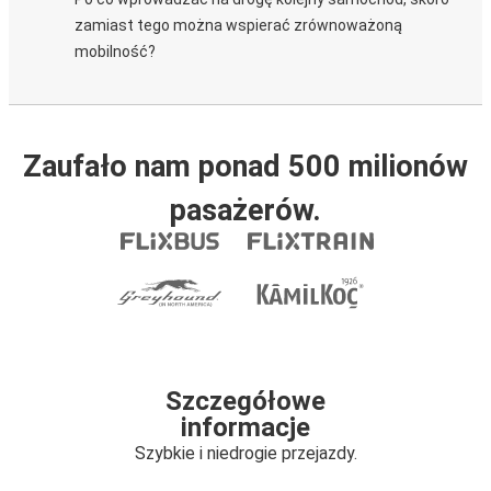
zamiast tego można wspierać zrównoważoną
mobilność?
Zaufało nam ponad 500 milionów
pasażerów.
Szczegółowe
informacje
Szybkie i niedrogie przejazdy.