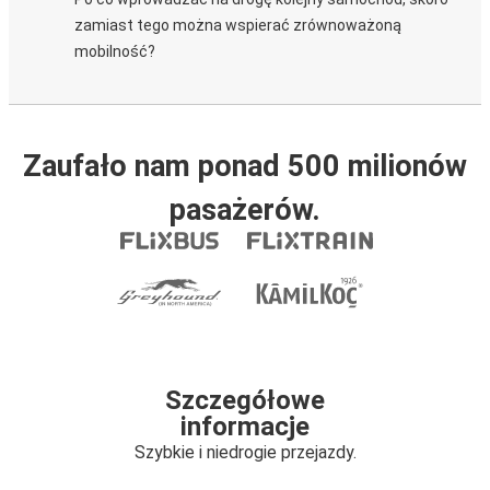
zamiast tego można wspierać zrównoważoną
mobilność?
Zaufało nam ponad 500 milionów
pasażerów.
Szczegółowe
informacje
Szybkie i niedrogie przejazdy.