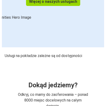
Więcej o naszych usługach
Usługi na pokładzie zależne są od dostępności
Dokąd jedziemy?
Odkryj, co mamy do zaoferowania – ponad
8000 miejsc docelowych na całym
świecie.