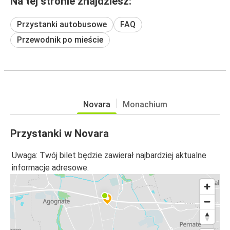
Na tej stronie znajdziesz:
Przystanki autobusowe
FAQ
Przewodnik po mieście
Novara
Monachium
Przystanki w Novara
Uwaga: Twój bilet będzie zawierał najbardziej aktualne
informacje adresowe.