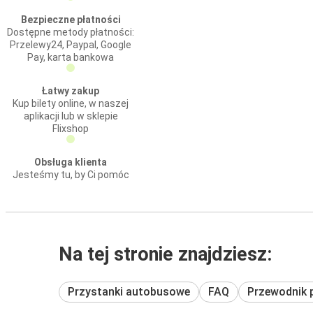
Bezpieczne płatności
Dostępne metody płatności:
Przelewy24, Paypal, Google
Pay, karta bankowa
Łatwy zakup
Kup bilety online, w naszej
aplikacji lub w sklepie
Flixshop
Obsługa klienta
Jesteśmy tu, by Ci pomóc
Na tej stronie znajdziesz:
Przystanki autobusowe
FAQ
Przewodnik 