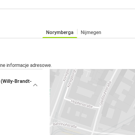
Norymberga
Nijmegen
alne informacje adresowe.
Willy-Brandt-