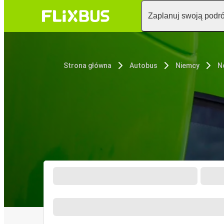
Zaplanuj swoją podr
Strona główna
Autobus
Niemcy
N