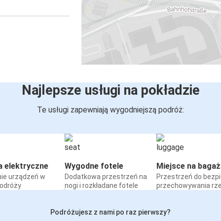
Najlepsze usługi na pokładzie
Te usługi zapewniają wygodniejszą podróż:
a elektryczne
Wygodne fotele
Miejsce na bagaż
ie urządzeń w
Dodatkowa przestrzeń na
Przestrzeń do bezp
podróży
nogi i rozkładane fotele
przechowywania rz
Podróżujesz z nami po raz pierwszy?