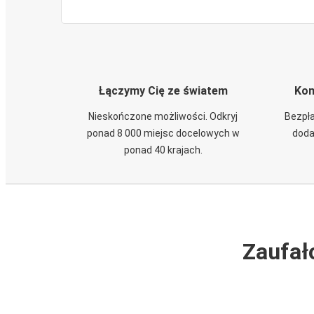
Łączymy Cię ze światem
Kom
Nieskończone możliwości. Odkryj
Bezpła
ponad 8 000 miejsc docelowych w
doda
ponad 40 krajach.
Zaufał