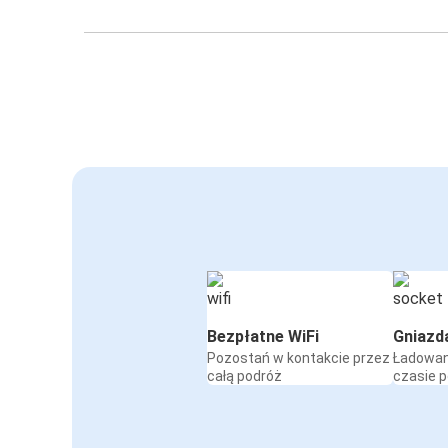
Bezpłatne WiFi
Gniazd
Pozostań w kontakcie przez
Ładowan
całą podróż
czasie 