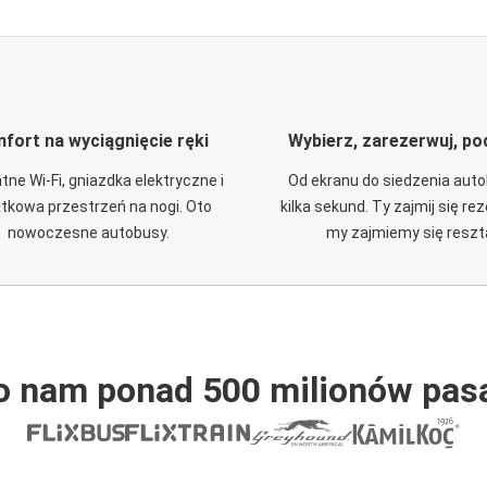
fort na wyciągnięcie ręki
Wybierz, zarezerwuj, po
tne Wi-Fi, gniazdka elektryczne i
Od ekranu do siedzenia aut
tkowa przestrzeń na nogi. Oto
kilka sekund. Ty zajmij się re
nowoczesne autobusy.
my zajmiemy się reszt
o nam ponad 500 milionów pas