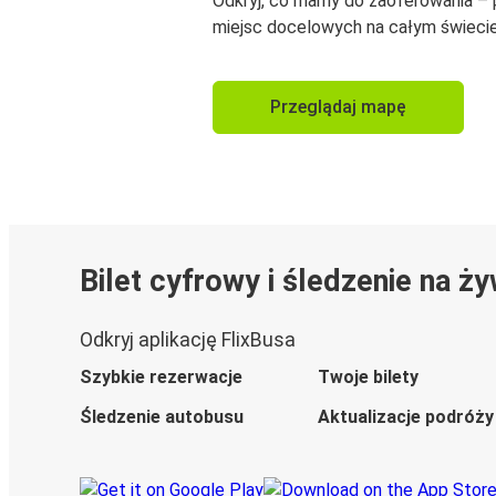
Odkryj, co mamy do zaoferowania –
miejsc docelowych na całym świecie
Przeglądaj mapę
Bilet cyfrowy i śledzenie na ż
Odkryj aplikację FlixBusa
Szybkie rezerwacje
Twoje bilety
Śledzenie autobusu
Aktualizacje podróży