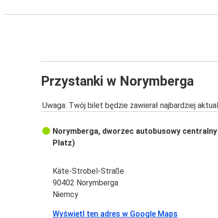
Przystanki w Norymberga
Uwaga: Twój bilet będzie zawierał najbardziej aktu
Norymberga, dworzec autobusowy centralny (
Platz)
Käte-Strobel-Straße
90402 Norymberga
Niemcy
Wyświetl ten adres w Google Maps