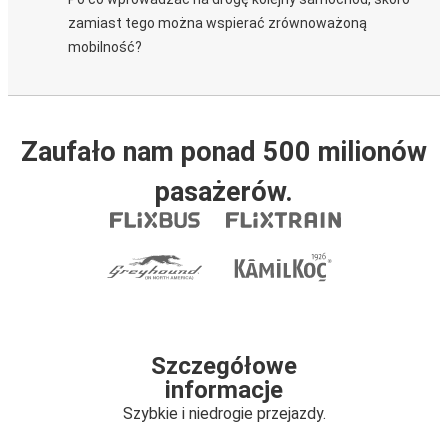
zamiast tego można wspierać zrównoważoną
mobilność?
Zaufało nam ponad 500 milionów
pasażerów.
Szczegółowe
informacje
Szybkie i niedrogie przejazdy.