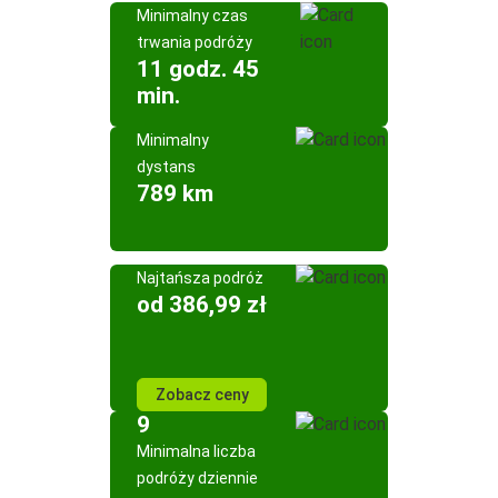
Minimalny czas
trwania podróży
11 godz. 45
min.
Minimalny
dystans
789 km
Najtańsza podróż
od 386,99 zł
Zobacz ceny
9
Minimalna liczba
podróży dziennie