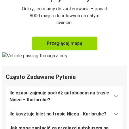
Odkryj, co mamy do zaoferowania – ponad
8000 miejsc docelowych na całym
świecie.
Przeglądaj mapę
Często Zadawane Pytania
Ile czasu zajmuje podróż autobusem na trasie
Nicea – Karlsruhe?
Ile kosztuje bilet na trasie Nicea - Karlsruhe?
Jak mogę zapłacić za przejazd autobusem na