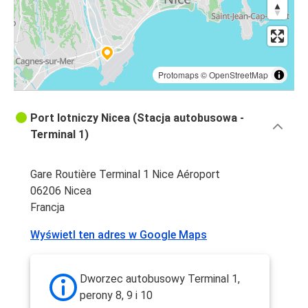
Protomaps
©
OpenStreetMap
Port lotniczy Nicea (Stacja autobusowa -
Terminal 1)
Gare Routière Terminal 1 Nice Aéroport
06206 Nicea
Francja
Wyświetl ten adres w Google Maps
Dworzec autobusowy Terminal 1,
perony 8, 9 i 10