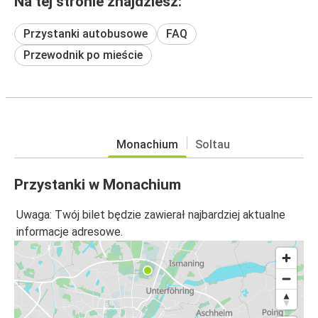
Na tej stronie znajdziesz:
Przystanki autobusowe
FAQ
Przewodnik po mieście
Monachium
Soltau
Przystanki w Monachium
Uwaga: Twój bilet będzie zawierał najbardziej aktualne
informacje adresowe.