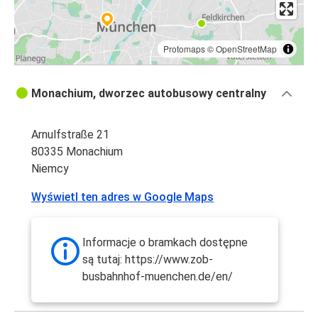
Protomaps
©
OpenStreetMap
Monachium, dworzec autobusowy centralny
Arnulfstraße 21
80335 Monachium
Niemcy
Wyświetl ten adres w Google Maps
Informacje o bramkach dostępne
są tutaj: https://www.zob-
busbahnhof-muenchen.de/en/