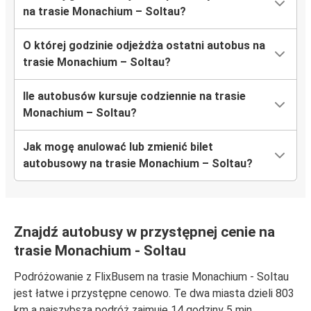
na trasie Monachium – Soltau?
O której godzinie odjeżdża ostatni autobus na
trasie Monachium – Soltau?
Ile autobusów kursuje codziennie na trasie
Monachium – Soltau?
Jak mogę anulować lub zmienić bilet
autobusowy na trasie Monachium – Soltau?
Znajdź autobusy w przystępnej cenie na
trasie Monachium - Soltau
Podróżowanie z FlixBusem na trasie Monachium - Soltau
jest łatwe i przystępne cenowo. Te dwa miasta dzieli 803
km a najszybsza podróż zajmuje 14 godziny 5 min.