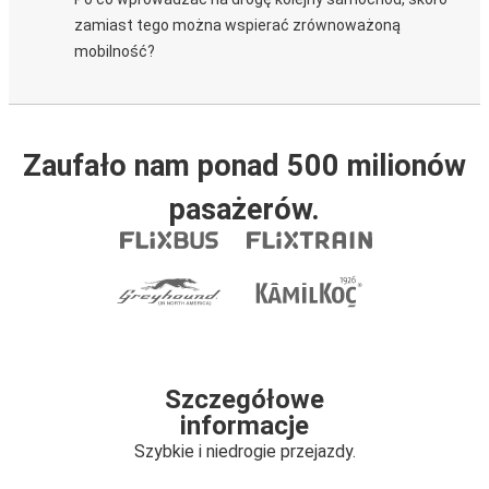
zamiast tego można wspierać zrównoważoną
mobilność?
Zaufało nam ponad 500 milionów
pasażerów.
Szczegółowe
informacje
Szybkie i niedrogie przejazdy.