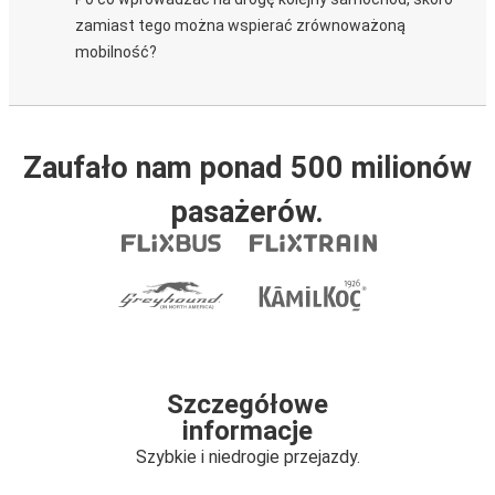
zamiast tego można wspierać zrównoważoną
mobilność?
Zaufało nam ponad 500 milionów
pasażerów.
Szczegółowe
informacje
Szybkie i niedrogie przejazdy.