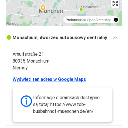
Protomaps
©
OpenStreetMap
Monachium, dworzec autobusowy centralny
Arnulfstraße 21
80335 Monachium
Niemcy
Wyświetl ten adres w Google Maps
Informacje o bramkach dostępne
są tutaj: https://www.zob-
busbahnhof-muenchen.de/en/