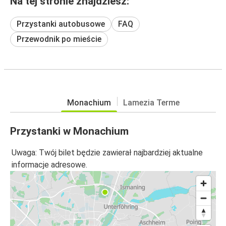
Na tej stronie znajdziesz:
Przystanki autobusowe
FAQ
Przewodnik po mieście
Monachium
Lamezia Terme
Przystanki w Monachium
Uwaga: Twój bilet będzie zawierał najbardziej aktualne
informacje adresowe.