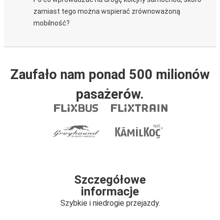
zamiast tego można wspierać zrównoważoną
mobilność?
Zaufało nam ponad 500 milionów
pasażerów.
Szczegółowe
informacje
Szybkie i niedrogie przejazdy.