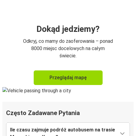
Dokąd jedziemy?
Odkryj, co mamy do zaoferowania – ponad
8000 miejsc docelowych na całym
świecie.
Przeglądaj mapę
Często Zadawane Pytania
Ile czasu zajmuje podróż autobusem na trasie