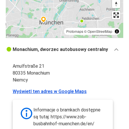
Protomaps
©
OpenStreetMap
Monachium, dworzec autobusowy centralny
Arnulfstraße 21
80335 Monachium
Niemcy
Wyświetl ten adres w Google Maps
Informacje o bramkach dostępne
są tutaj: https://www.zob-
busbahnhof-muenchen.de/en/