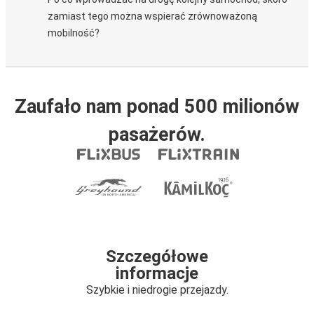
zamiast tego można wspierać zrównoważoną
mobilność?
Zaufało nam ponad 500 milionów
pasażerów.
Szczegółowe
informacje
Szybkie i niedrogie przejazdy.