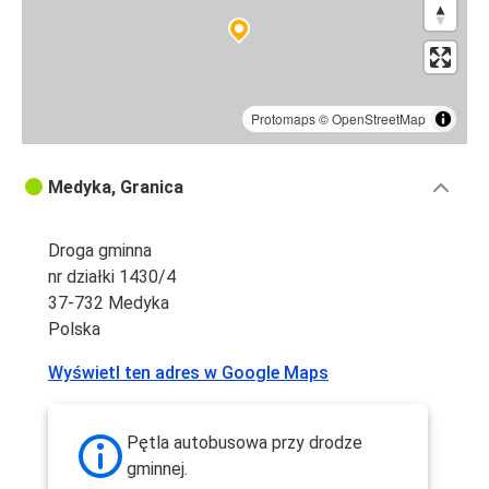
Protomaps
©
OpenStreetMap
Medyka, Granica
Droga gminna
nr działki 1430/4
37-732 Medyka
Polska
Wyświetl ten adres w Google Maps
Pętla autobusowa przy drodze
gminnej.