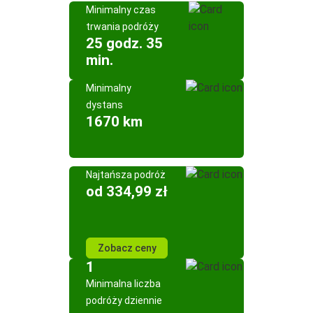
Minimalny czas
trwania podróży
25 godz. 35
min.
Minimalny
dystans
1670 km
Najtańsza podróż
od 334,99 zł
Zobacz ceny
1
Minimalna liczba
podróży dziennie