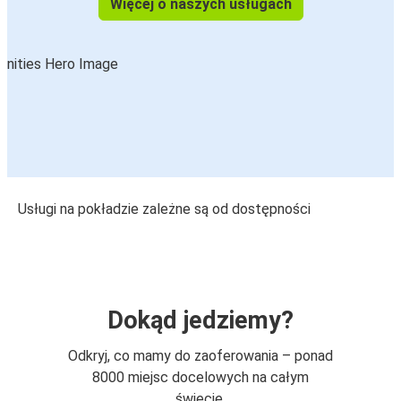
Więcej o naszych usługach
Usługi na pokładzie zależne są od dostępności
Dokąd jedziemy?
Odkryj, co mamy do zaoferowania – ponad
8000 miejsc docelowych na całym
świecie.