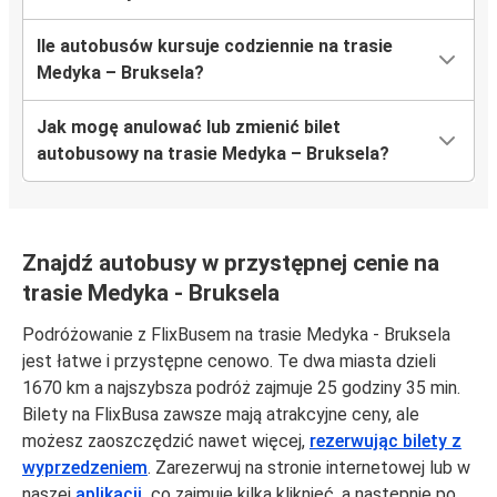
Ile autobusów kursuje codziennie na trasie
Medyka – Bruksela?
Jak mogę anulować lub zmienić bilet
autobusowy na trasie Medyka – Bruksela?
Znajdź autobusy w przystępnej cenie na
trasie Medyka - Bruksela
Podróżowanie z FlixBusem na trasie Medyka - Bruksela
jest łatwe i przystępne cenowo. Te dwa miasta dzieli
1670 km a najszybsza podróż zajmuje 25 godziny 35 min.
Bilety na FlixBusa zawsze mają atrakcyjne ceny, ale
możesz zaoszczędzić nawet więcej,
rezerwując bilety z
wyprzedzeniem
. Zarezerwuj na stronie internetowej lub w
naszej
aplikacji,
co zajmuje kilka kliknięć, a następnie po