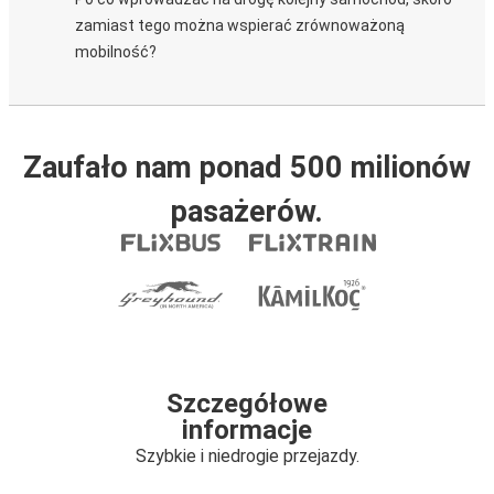
zamiast tego można wspierać zrównoważoną
mobilność?
Zaufało nam ponad 500 milionów
pasażerów.
Szczegółowe
informacje
Szybkie i niedrogie przejazdy.