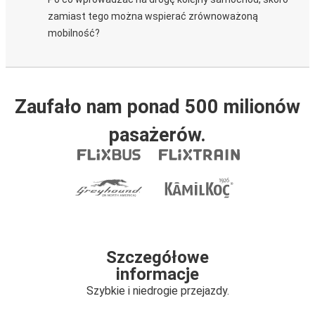
zamiast tego można wspierać zrównoważoną
mobilność?
Zaufało nam ponad 500 milionów
pasażerów.
Szczegółowe
informacje
Szybkie i niedrogie przejazdy.