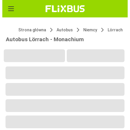
Strona główna
Autobus
Niemcy
Lörrach
Autobus Lörrach - Monachium