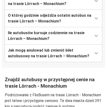
na trasie Lörrach – Monachium?
O której godzinie odjeżdża ostatni autobus na
trasie Lörrach – Monachium?
Ile autobusów kursuje codziennie na trasie
Lörrach – Monachium?
Jak mogę anulować lub zmienić bilet
autobusowy na trasie Lörrach – Monachium?
Znajdź autobusy w przystępnej cenie na
trasie Lörrach - Monachium
Podróżowanie z FlixBusem na trasie Lörrach - Monachium
jest łatwe i przystępne cenowo. Te dwa miasta dzieli 391
km a najszybsza podróż zajmuje 6 godziny.