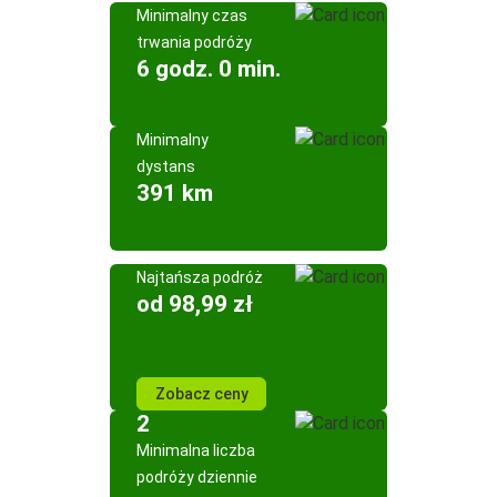
Minimalny czas
trwania podróży
6 godz. 0 min.
Minimalny
dystans
391 km
Najtańsza podróż
od 98,99 zł
Zobacz ceny
2
Minimalna liczba
podróży dziennie