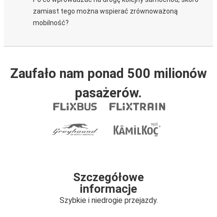
zamiast tego można wspierać zrównoważoną
mobilność?
Zaufało nam ponad 500 milionów
pasażerów.
Szczegółowe
informacje
Szybkie i niedrogie przejazdy.