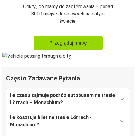
Odkryj, co mamy do zaoferowania – ponad
8000 miejsc docelowych na całym
świecie.
Przeglądaj mapę
Często Zadawane Pytania
Ile czasu zajmuje podróż autobusem na trasie
Lörrach – Monachium?
Ile kosztuje bilet na trasie Lörrach -
Monachium?