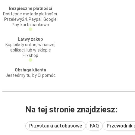
Bezpieczne płatności
Dostępne metody płatności:
Przelewy24, Paypal, Google
Pay, karta bankowa
Łatwy zakup
Kup bilety online, w naszej
aplikacji lub w sklepie
Flixshop
Obsługa klienta
Jesteśmy tu, by Ci pomóc
Na tej stronie znajdziesz:
Przystanki autobusowe
FAQ
Przewodnik 