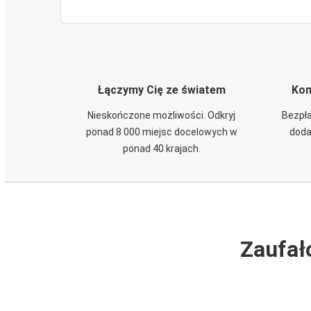
Łączymy Cię ze światem
Kom
Nieskończone możliwości. Odkryj
Bezpła
ponad 8 000 miejsc docelowych w
doda
ponad 40 krajach.
Zaufał