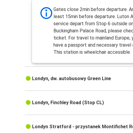
Gates close 2min before departure. Ar
least 15min before departure. Luton A
service depart from Stop 6 outside o
Buckingham Palace Road, please chec
ticket. For travel to mainland Europe
have a passport and necessary trave
This station is wheelchair accessible
Londyn, dw. autobusowy Green Line
Londyn, Finchley Road (Stop CL)
Londyn Stratford - przystanek Montifichet 