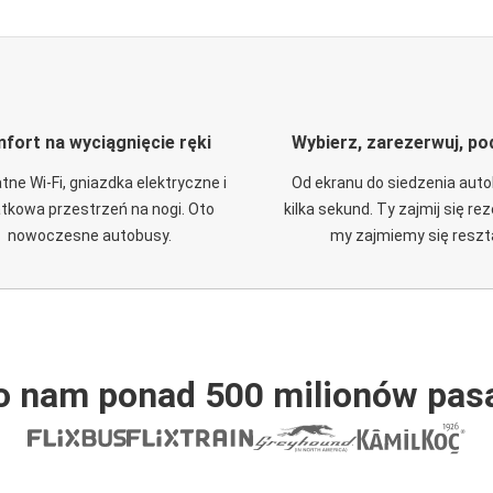
fort na wyciągnięcie ręki
Wybierz, zarezerwuj, po
tne Wi-Fi, gniazdka elektryczne i
Od ekranu do siedzenia aut
tkowa przestrzeń na nogi. Oto
kilka sekund. Ty zajmij się re
nowoczesne autobusy.
my zajmiemy się reszt
o nam ponad 500 milionów pas