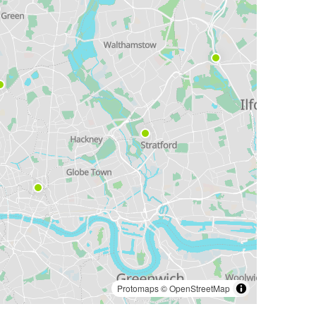
Protomaps
©
OpenStreetMap