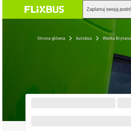
Zaplanuj swoją podr
Strona główna
Autobus
Wielka Brytani