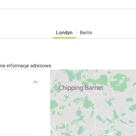
Londyn
Berlin
alne informacje adresowe.