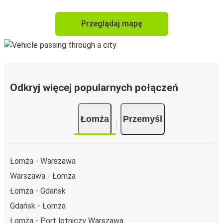
Przeglądaj mapę
Odkryj więcej popularnych połączeń
Łomża
Przemyśl
Łomża - Warszawa
Warszawa - Łomża
Łomża - Gdańsk
Gdańsk - Łomża
Łomża - Port lotniczy Warszawa