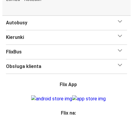
Autobusy
Kierunki
FlixBus
Obsługa klienta
Flix App
Flix na: