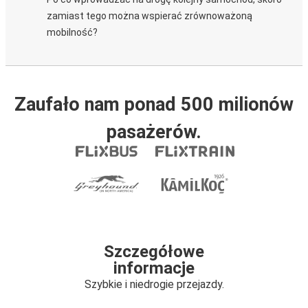
zamiast tego można wspierać zrównoważoną
mobilność?
Zaufało nam ponad 500 milionów
pasażerów.
Szczegółowe
informacje
Szybkie i niedrogie przejazdy.