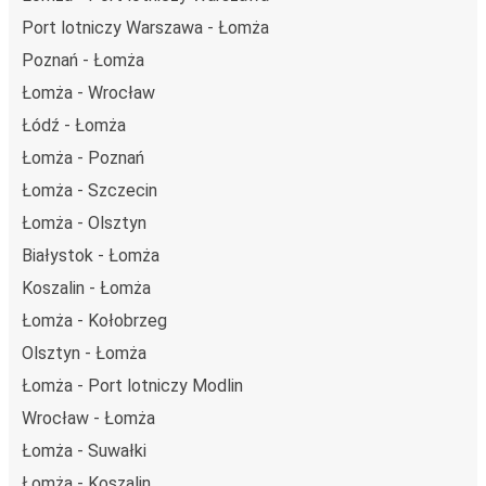
Port lotniczy Warszawa - Łomża
Poznań - Łomża
Łomża - Wrocław
Łódź - Łomża
Łomża - Poznań
Łomża - Szczecin
Łomża - Olsztyn
Białystok - Łomża
Koszalin - Łomża
Łomża - Kołobrzeg
Olsztyn - Łomża
Łomża - Port lotniczy Modlin
Wrocław - Łomża
Łomża - Suwałki
Łomża - Koszalin