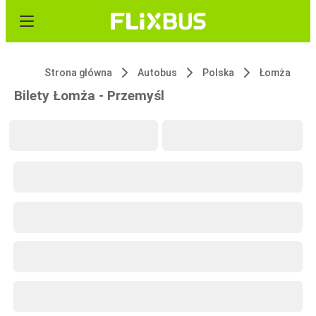
Strona główna
Autobus
Polska
Łomża
Bilety Łomża - Przemyśl