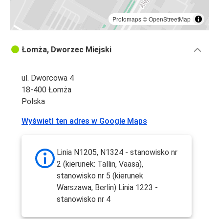
Protomaps
©
OpenStreetMap
Łomża, Dworzec Miejski
ul. Dworcowa 4
18-400 Łomża
Polska
Wyświetl ten adres w Google Maps
Linia N1205, N1324 - stanowisko nr
2 (kierunek: Tallin, Vaasa),
stanowisko nr 5 (kierunek
Warszawa, Berlin) Linia 1223 -
stanowisko nr 4