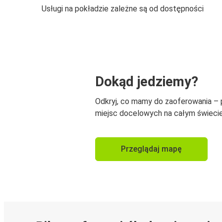
Usługi na pokładzie zależne są od dostępności
Dokąd jedziemy?
Odkryj, co mamy do zaoferowania –
miejsc docelowych na całym świecie
Przeglądaj mapę