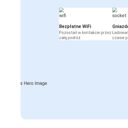
Bezpłatne WiFi
Gniazd
Pozostań w kontakcie przez
Ładowan
całą podróż
czasie 