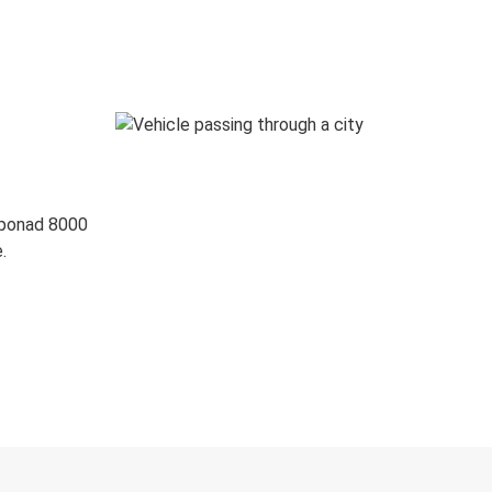
 ponad 8000
.