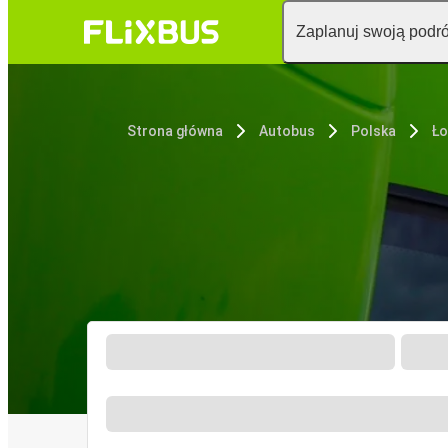
Zaplanuj swoją podr
Strona główna
Autobus
Polska
Ł