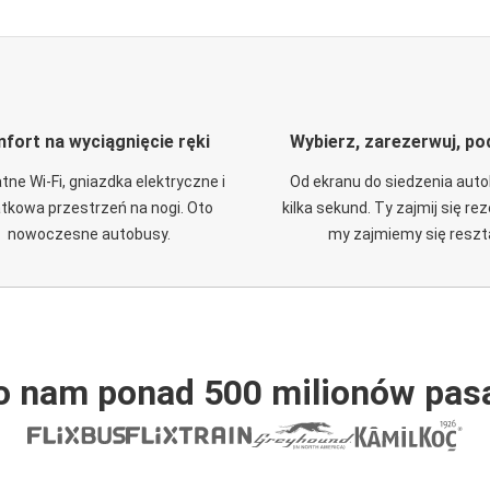
fort na wyciągnięcie ręki
Wybierz, zarezerwuj, po
tne Wi-Fi, gniazdka elektryczne i
Od ekranu do siedzenia aut
tkowa przestrzeń na nogi. Oto
kilka sekund. Ty zajmij się re
nowoczesne autobusy.
my zajmiemy się reszt
o nam ponad 500 milionów pas