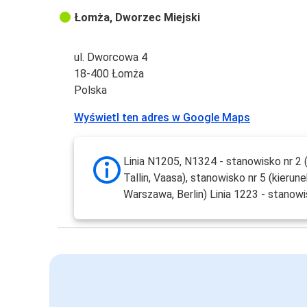
Łomża, Dworzec Miejski
ul. Dworcowa 4
18-400 Łomża
Polska
Wyświetl ten adres w Google Maps
Linia N1205, N1324 - stanowisko nr 2 (
Tallin, Vaasa), stanowisko nr 5 (kierun
Warszawa, Berlin) Linia 1223 - stanowi