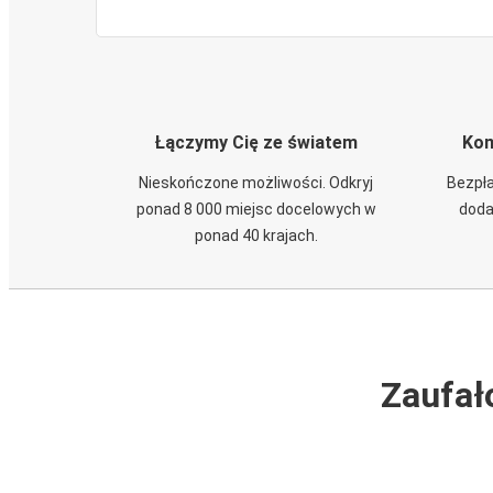
Łączymy Cię ze światem
Kom
Nieskończone możliwości. Odkryj
Bezpła
ponad 8 000 miejsc docelowych w
doda
ponad 40 krajach.
Zaufał