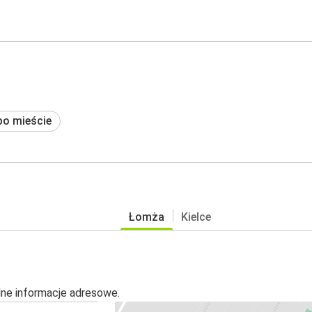
po mieście
Łomża
Kielce
alne informacje adresowe.