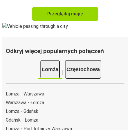
Przeglądaj mapę
Odkryj więcej popularnych połączeń
Łomża
Częstochowa
Łomża - Warszawa
Warszawa - Łomża
Łomża - Gdańsk
Gdańsk - Łomża
Łomża - Port lotniczy Warszawa