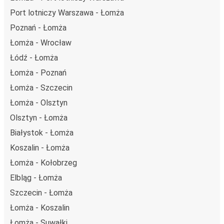
Port lotniczy Warszawa - Łomża
Poznań - Łomża
Łomża - Wrocław
Łódź - Łomża
Łomża - Poznań
Łomża - Szczecin
Łomża - Olsztyn
Olsztyn - Łomża
Białystok - Łomża
Koszalin - Łomża
Łomża - Kołobrzeg
Elbląg - Łomża
Szczecin - Łomża
Łomża - Koszalin
Łomża - Suwałki