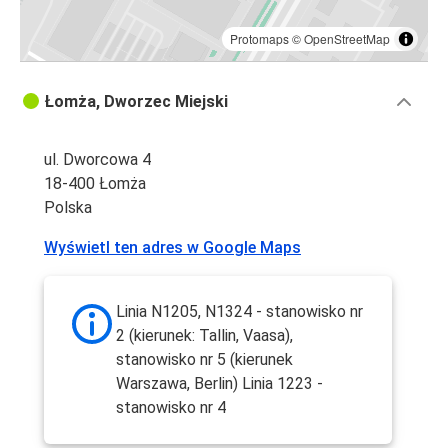
Protomaps
©
OpenStreetMap
Łomża, Dworzec Miejski
ul. Dworcowa 4
18-400 Łomża
Polska
Wyświetl ten adres w Google Maps
Linia N1205, N1324 - stanowisko nr
2 (kierunek: Tallin, Vaasa),
stanowisko nr 5 (kierunek
Warszawa, Berlin) Linia 1223 -
stanowisko nr 4