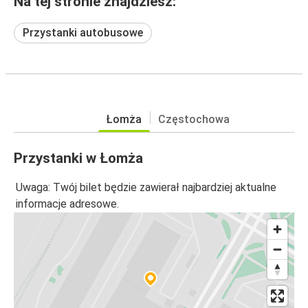
Na tej stronie znajdziesz:
Przystanki autobusowe
Łomża
Częstochowa
Przystanki w Łomża
Uwaga: Twój bilet będzie zawierał najbardziej aktualne
informacje adresowe.