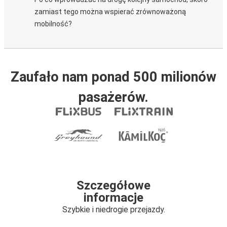
zamiast tego można wspierać zrównoważoną
mobilność?
Zaufało nam ponad 500 milionów
pasażerów.
Szczegółowe
informacje
Szybkie i niedrogie przejazdy.