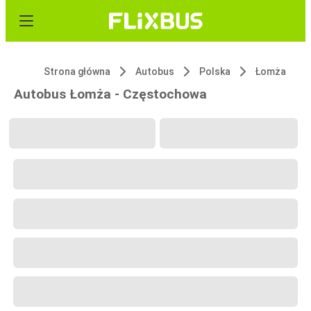
Strona główna
Autobus
Polska
Łomża
Autobus Łomża - Częstochowa