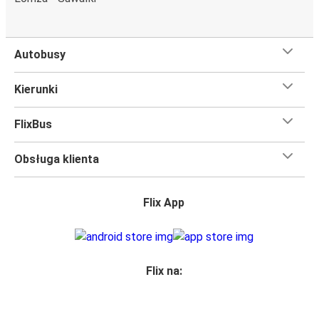
Autobusy
Kierunki
FlixBus
Obsługa klienta
Flix App
Flix na: