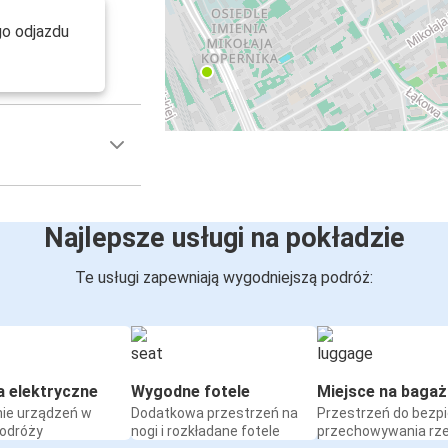
go odjazdu
Najlepsze usługi na pokładzie
Te usługi zapewniają wygodniejszą podróż:
a elektryczne
Wygodne fotele
Miejsce na bagaż
ie urządzeń w
Dodatkowa przestrzeń na
Przestrzeń do bezp
podróży
nogi i rozkładane fotele
przechowywania rz