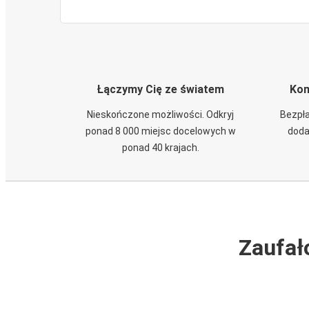
Łączymy Cię ze światem
Kom
Nieskończone możliwości. Odkryj
Bezpła
ponad 8 000 miejsc docelowych w
doda
ponad 40 krajach.
Zaufał