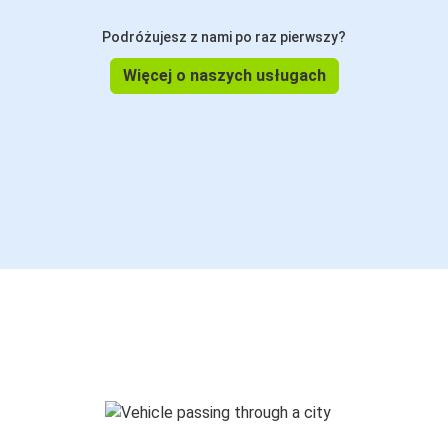
Podróżujesz z nami po raz pierwszy?
Więcej o naszych usługach