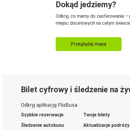
Dokąd jedziemy?
Odkryj, co mamy do zaoferowania –
miejsc docelowych na całym świecie
Przeglądaj mapę
Bilet cyfrowy i śledzenie na ż
Odkryj aplikację FlixBusa
Szybkie rezerwacje
Twoje bilety
Śledzenie autobusu
Aktualizacje podróży