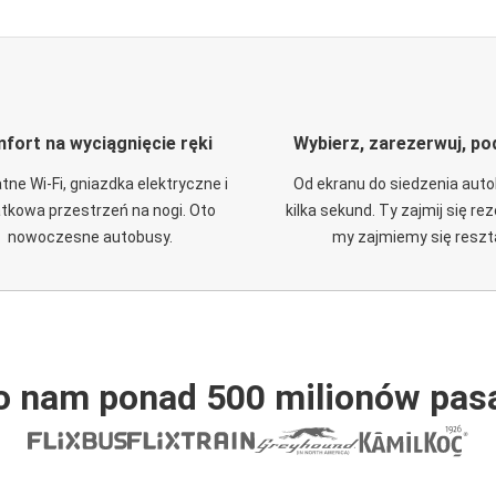
fort na wyciągnięcie ręki
Wybierz, zarezerwuj, po
tne Wi-Fi, gniazdka elektryczne i
Od ekranu do siedzenia aut
tkowa przestrzeń na nogi. Oto
kilka sekund. Ty zajmij się re
nowoczesne autobusy.
my zajmiemy się reszt
o nam ponad 500 milionów pas