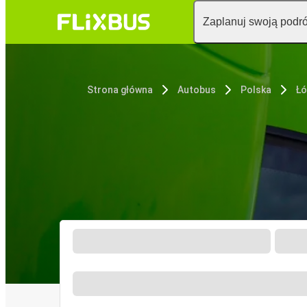
Zaplanuj swoją podr
Strona główna
Autobus
Polska
Ł