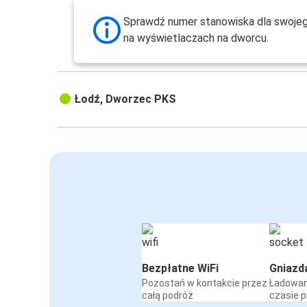
Sprawdź numer stanowiska dla swoje
na wyświetlaczach na dworcu.
Łodź, Dworzec PKS
Bezpłatne WiFi
Gniazd
Pozostań w kontakcie przez
Ładowan
całą podróż
czasie 