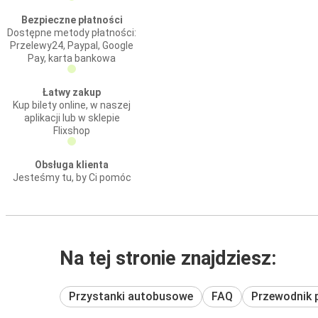
Bezpieczne płatności
Dostępne metody płatności:
Przelewy24, Paypal, Google
Pay, karta bankowa
Łatwy zakup
Kup bilety online, w naszej
aplikacji lub w sklepie
Flixshop
Obsługa klienta
Jesteśmy tu, by Ci pomóc
Na tej stronie znajdziesz:
Przystanki autobusowe
FAQ
Przewodnik 