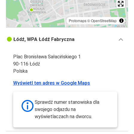
Protomaps
©
OpenStreetMap
Łódź, WPA Łódź Fabryczna
Plac Bronisława Sałacińskiego 1
90-116 Łódź
Polska
Wyświetl ten adres w Google Maps
Sprawdź numer stanowiska dla
swojego odjazdu na
wyświetlaczach na dworcu.