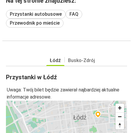
Na tej stronie znajdziesz:
Przystanki autobusowe
FAQ
Przewodnik po mieście
Łódź
Busko-Zdrój
Przystanki w Łódź
Uwaga: Twój bilet będzie zawierał najbardziej aktualne
informacje adresowe.