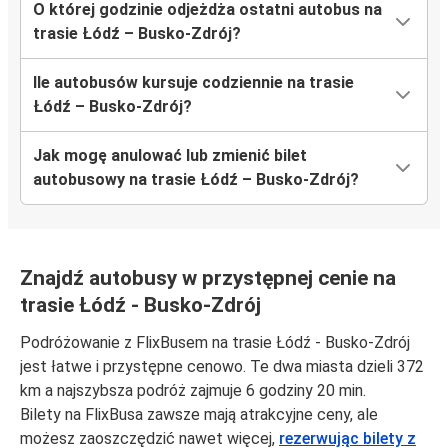
O której godzinie odjeżdża ostatni autobus na
trasie Łódź – Busko-Zdrój?
Ile autobusów kursuje codziennie na trasie
Łódź – Busko-Zdrój?
Jak mogę anulować lub zmienić bilet
autobusowy na trasie Łódź – Busko-Zdrój?
Znajdź autobusy w przystępnej cenie na
trasie Łódź - Busko-Zdrój
Podróżowanie z FlixBusem na trasie Łódź - Busko-Zdrój
jest łatwe i przystępne cenowo. Te dwa miasta dzieli 372
km a najszybsza podróż zajmuje 6 godziny 20 min.
Bilety na FlixBusa zawsze mają atrakcyjne ceny, ale
możesz zaoszczędzić nawet więcej,
rezerwując bilety z