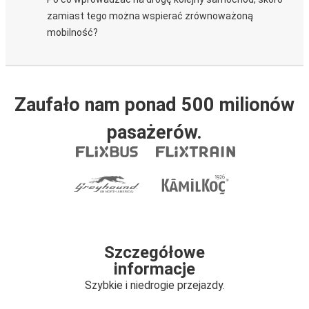
zamiast tego można wspierać zrównoważoną
mobilność?
Zaufało nam ponad 500 milionów
pasażerów.
Szczegółowe
informacje
Szybkie i niedrogie przejazdy.