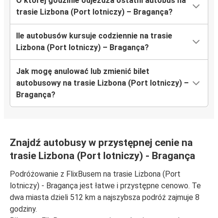
O której godzinie odjeżdża ostatni autobus na
trasie Lizbona (Port lotniczy) – Bragança?
Ile autobusów kursuje codziennie na trasie
Lizbona (Port lotniczy) – Bragança?
Jak mogę anulować lub zmienić bilet
autobusowy na trasie Lizbona (Port lotniczy) –
Bragança?
Znajdź autobusy w przystępnej cenie na
trasie Lizbona (Port lotniczy) - Bragança
Podróżowanie z FlixBusem na trasie Lizbona (Port
lotniczy) - Bragança jest łatwe i przystępne cenowo. Te
dwa miasta dzieli 512 km a najszybsza podróż zajmuje 8
godziny.