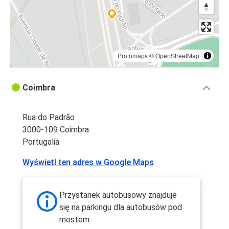
Protomaps
©
OpenStreetMap
Coimbra
Rua do Padrão
3000-109 Coimbra
Portugalia
Wyświetl ten adres w Google Maps
Przystanek autobusowy znajduje
się na parkingu dla autobusów pod
mostem.