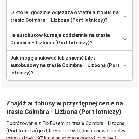
O której godzinie odjeżdża ostatni autobus na
trasie Coimbra – Lizbona (Port lotniczy)?
Ile autobusów kursuje codziennie na trasie
Coimbra – Lizbona (Port lotniczy)?
Jak mogę anulować lub zmienić bilet
autobusowy na trasie Coimbra – Lizbona (Port
lotniczy)?
Znajdź autobusy w przystępnej cenie na
trasie Coimbra - Lizbona (Port lotniczy)
Podróżowanie z FlixBusem na trasie Coimbra - Lizbona
(Port lotniczy) jest łatwe i przystępne cenowo. Te dwa
miasta dzieli 197 km a najszybsza podróż zajmuje 2