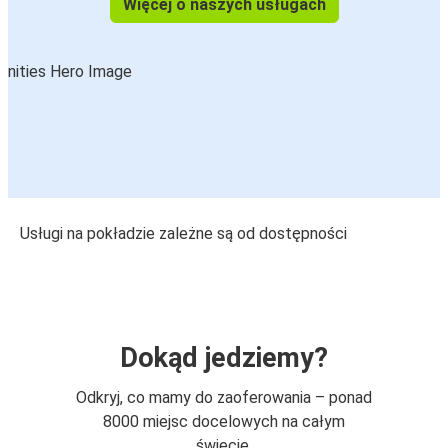
Więcej o naszych usługach
Usługi na pokładzie zależne są od dostępności
Dokąd jedziemy?
Odkryj, co mamy do zaoferowania – ponad
8000 miejsc docelowych na całym
świecie.