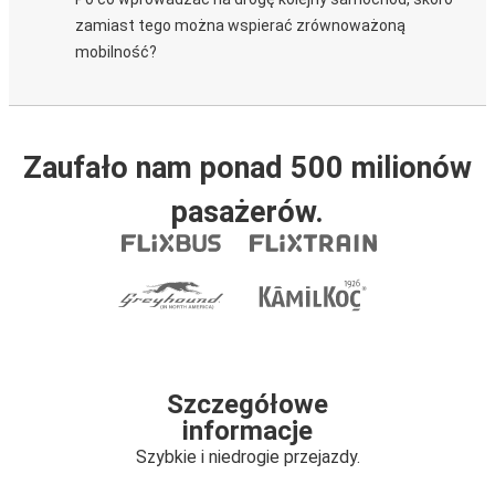
zamiast tego można wspierać zrównoważoną
mobilność?
Zaufało nam ponad 500 milionów
pasażerów.
Szczegółowe
informacje
Szybkie i niedrogie przejazdy.