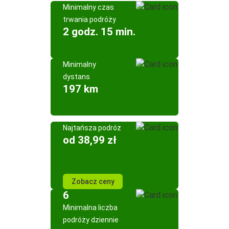
Minimalny czas
trwania podróży
2 godz. 15 min.
Minimalny
dystans
197 km
Najtańsza podróż
od 38,99 zł
Zobacz ceny
6
Minimalna liczba
podróży dziennie