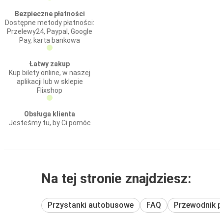
Bezpieczne płatności
Dostępne metody płatności:
Przelewy24, Paypal, Google
Pay, karta bankowa
Łatwy zakup
Kup bilety online, w naszej
aplikacji lub w sklepie
Flixshop
Obsługa klienta
Jesteśmy tu, by Ci pomóc
Na tej stronie znajdziesz:
Przystanki autobusowe
FAQ
Przewodnik 