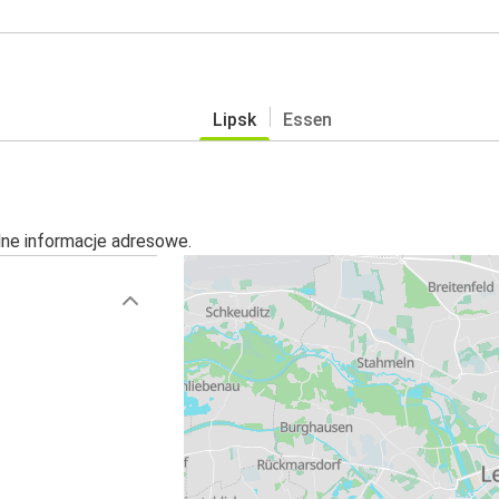
Lipsk
Essen
alne informacje adresowe.