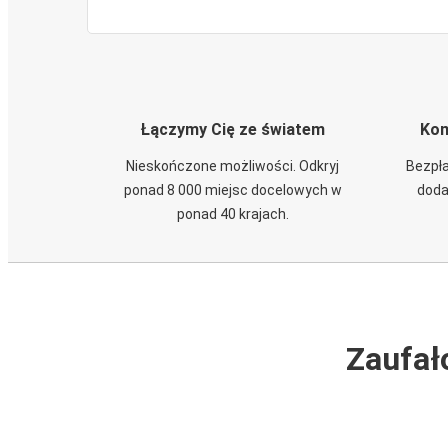
Łączymy Cię ze światem
Kom
Nieskończone możliwości. Odkryj
Bezpła
ponad 8 000 miejsc docelowych w
doda
ponad 40 krajach.
Zaufał