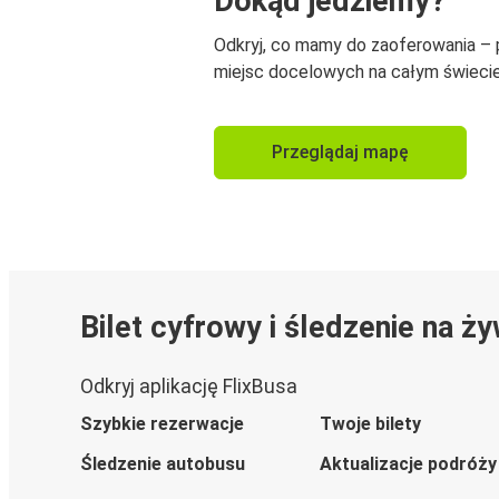
Dokąd jedziemy?
Odkryj, co mamy do zaoferowania –
miejsc docelowych na całym świecie
Przeglądaj mapę
Bilet cyfrowy i śledzenie na ż
Odkryj aplikację FlixBusa
Szybkie rezerwacje
Twoje bilety
Śledzenie autobusu
Aktualizacje podróży