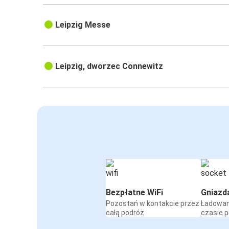
Leipzig Messe
Leipzig, dworzec Connewitz
Bezpłatne WiFi
Gniazd
Pozostań w kontakcie przez
Ładowan
całą podróż
czasie 