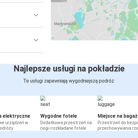
Najlepsze usługi na pokładzie
Te usługi zapewniają wygodniejszą podróż:
a elektryczne
Wygodne fotele
Miejsce na bagaż
ie urządzeń w
Dodatkowa przestrzeń na
Przestrzeń do bezp
podróży
nogi i rozkładane fotele
przechowywania rz