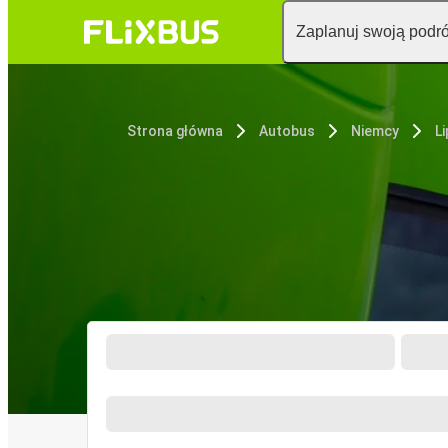
Zaplanuj swoją podr
Strona główna
Autobus
Niemcy
L