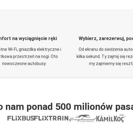
fort na wyciągnięcie ręki
Wybierz, zarezerwuj, po
tne Wi-Fi, gniazdka elektryczne i
Od ekranu do siedzenia aut
tkowa przestrzeń na nogi. Oto
kilka sekund. Ty zajmij się re
nowoczesne autobusy.
my zajmiemy się reszt
o nam ponad 500 milionów pas