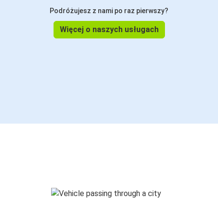
Podróżujesz z nami po raz pierwszy?
Więcej o naszych usługach