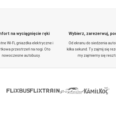
fort na wyciągnięcie ręki
Wybierz, zarezerwuj, po
tne Wi-Fi, gniazdka elektryczne i
Od ekranu do siedzenia aut
tkowa przestrzeń na nogi. Oto
kilka sekund. Ty zajmij się re
nowoczesne autobusy.
my zajmiemy się reszt