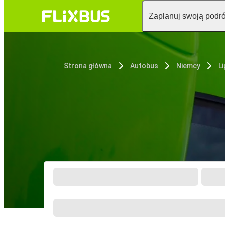
Zaplanuj swoją podr
Strona główna
Autobus
Niemcy
L