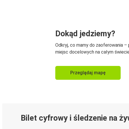
Dokąd jedziemy?
Odkryj, co mamy do zaoferowania –
miejsc docelowych na całym świecie
Przeglądaj mapę
Bilet cyfrowy i śledzenie na ż