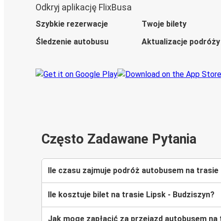
Odkryj aplikację FlixBusa
Szybkie rezerwacje
Twoje bilety
Śledzenie autobusu
Aktualizacje podróży
Często Zadawane Pytania
Ile czasu zajmuje podróż autobusem na trasie
Ile kosztuje bilet na trasie Lipsk - Budziszyn?
Jak mogę zapłacić za przejazd autobusem na t