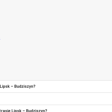
 Lipsk – Budziszyn?
rasie Lipsk – Budziszyn?