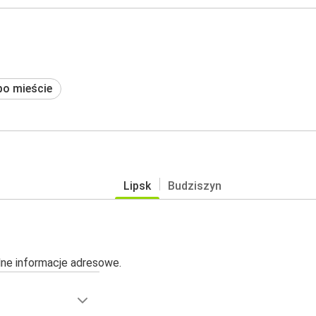
po mieście
Lipsk
Budziszyn
alne informacje adresowe.