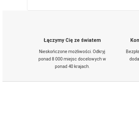
Łączymy Cię ze światem
Kom
Nieskończone możliwości. Odkryj
Bezpła
ponad 8 000 miejsc docelowych w
doda
ponad 40 krajach.