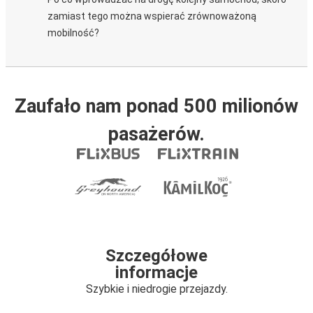
zamiast tego można wspierać zrównoważoną
mobilność?
Zaufało nam ponad 500 milionów
pasażerów.
Szczegółowe
informacje
Szybkie i niedrogie przejazdy.