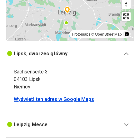
Protomaps
©
OpenStreetMap
Lipsk, dworzec główny
Sachsenseite 3
04103 Lipsk
Niemcy
Wyświetl ten adres w Google Maps
Leipzig Messe