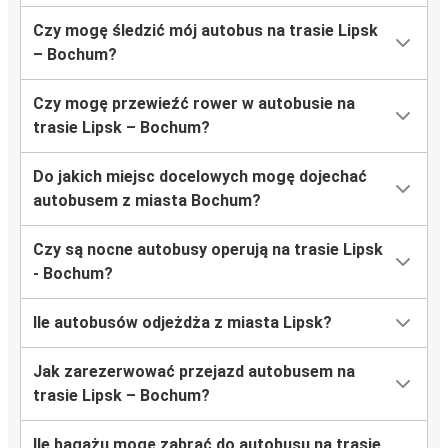
Czy mogę śledzić mój autobus na trasie Lipsk
– Bochum?
Czy mogę przewieźć rower w autobusie na
trasie Lipsk – Bochum?
Do jakich miejsc docelowych mogę dojechać
autobusem z miasta Bochum?
Czy są nocne autobusy operują na trasie Lipsk
- Bochum?
Ile autobusów odjeżdża z miasta Lipsk?
Jak zarezerwować przejazd autobusem na
trasie Lipsk – Bochum?
Ile bagażu mogę zabrać do autobusu na trasie