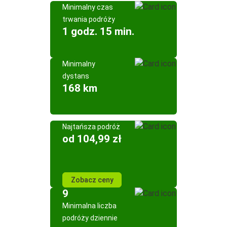
Minimalny czas
trwania podróży
1 godz. 15 min.
Minimalny
dystans
168 km
Najtańsza podróż
od 104,99 zł
Zobacz ceny
9
Minimalna liczba
podróży dziennie