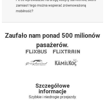
zamiast tego można wspierać zrównoważoną
mobilność?
Zaufało nam ponad 500 milionów
pasażerów.
Szczegółowe
informacje
Szybkie i niedrogie przejazdy.