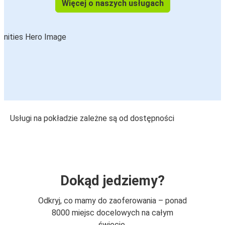
Więcej o naszych usługach
Usługi na pokładzie zależne są od dostępności
Dokąd jedziemy?
Odkryj, co mamy do zaoferowania – ponad
8000 miejsc docelowych na całym
świecie.