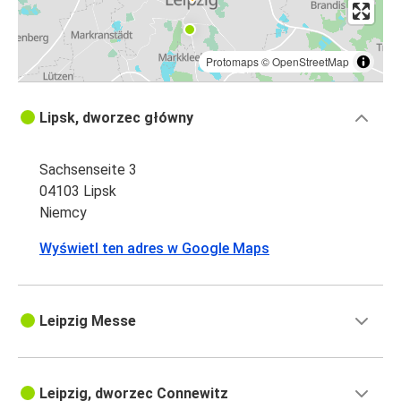
Protomaps
©
OpenStreetMap
Lipsk, dworzec główny
Sachsenseite 3
04103 Lipsk
Niemcy
Wyświetl ten adres w Google Maps
Leipzig Messe
Leipzig, dworzec Connewitz