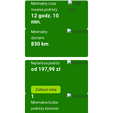
Minimalny czas
trwania podróży
12 godz. 10
min.
Minimalny
dystans
830 km
Najtańsza podróż
od 197,99 zł
Zobacz ceny
1
Minimalna liczba
podróży dziennie