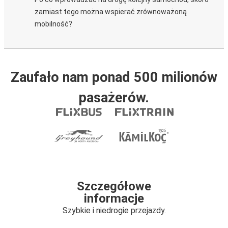
zamiast tego można wspierać zrównoważoną
mobilność?
Zaufało nam ponad 500 milionów
pasażerów.
Szczegółowe
informacje
Szybkie i niedrogie przejazdy.