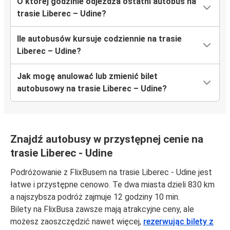
O której godzinie odjeżdża ostatni autobus na
trasie Liberec – Udine?
Ile autobusów kursuje codziennie na trasie
Liberec – Udine?
Jak mogę anulować lub zmienić bilet
autobusowy na trasie Liberec – Udine?
Znajdź autobusy w przystępnej cenie na
trasie Liberec - Udine
Podróżowanie z FlixBusem na trasie Liberec - Udine jest
łatwe i przystępne cenowo. Te dwa miasta dzieli 830 km
a najszybsza podróż zajmuje 12 godziny 10 min.
Bilety na FlixBusa zawsze mają atrakcyjne ceny, ale
możesz zaoszczędzić nawet więcej,
rezerwując bilety z