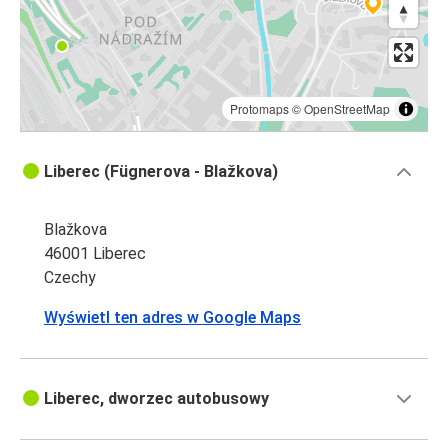
Protomaps
©
OpenStreetMap
Liberec (Fügnerova - Blažkova)
Blažkova
46001 Liberec
Czechy
Wyświetl ten adres w Google Maps
Liberec, dworzec autobusowy