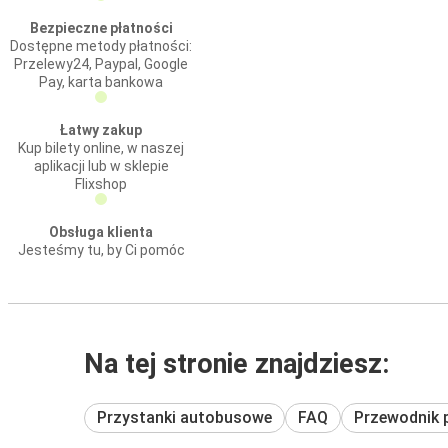
Bezpieczne płatności
Dostępne metody płatności:
Przelewy24, Paypal, Google
Pay, karta bankowa
Łatwy zakup
Kup bilety online, w naszej
aplikacji lub w sklepie
Flixshop
Obsługa klienta
Jesteśmy tu, by Ci pomóc
Na tej stronie znajdziesz:
Przystanki autobusowe
FAQ
Przewodnik 