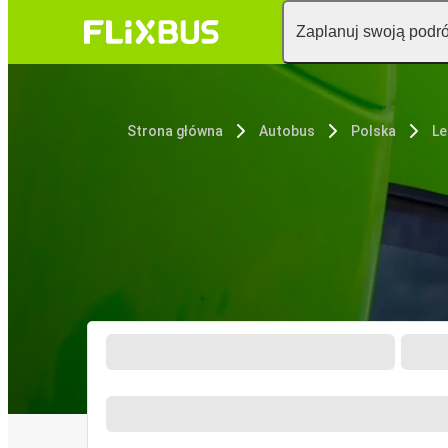
Zaplanuj swoją podr
Strona główna
Autobus
Polska
Le