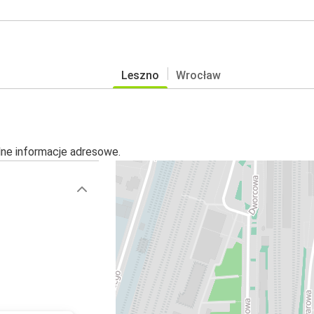
Leszno
Wrocław
alne informacje adresowe.