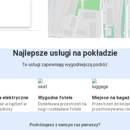
Najlepsze usługi na pokładzie
Te usługi zapewniają wygodniejszą podróż:
a elektryczne
Wygodne fotele
Miejsce na bagaż
ie urządzeń w
Dodatkowa przestrzeń na
Przestrzeń do bezp
podróży
nogi i rozkładane fotele
przechowywania rz
Podróżujesz z nami po raz pierwszy?