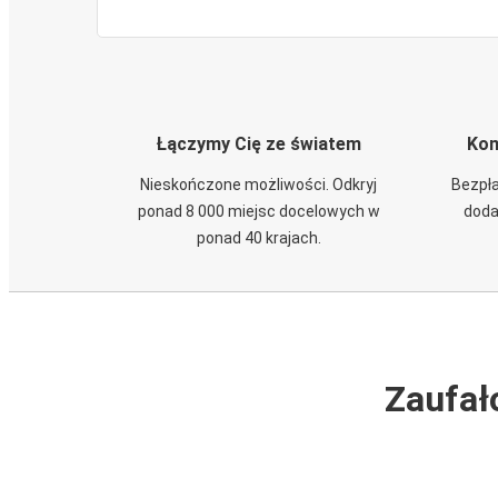
Łączymy Cię ze światem
Kom
Nieskończone możliwości. Odkryj
Bezpła
ponad 8 000 miejsc docelowych w
doda
ponad 40 krajach.
Zaufał