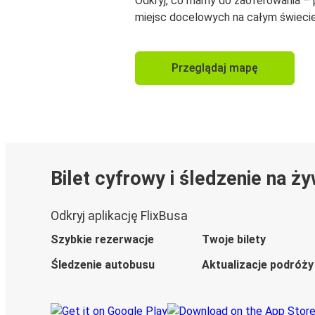
Odkryj, co mamy do zaoferowania –
miejsc docelowych na całym świecie
Przeglądaj mapę
Bilet cyfrowy i śledzenie na ż
Odkryj aplikację FlixBusa
Szybkie rezerwacje
Twoje bilety
Śledzenie autobusu
Aktualizacje podróży