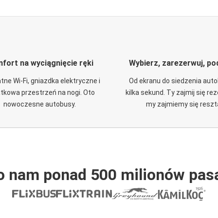
fort na wyciągnięcie ręki
Wybierz, zarezerwuj, po
tne Wi-Fi, gniazdka elektryczne i
Od ekranu do siedzenia aut
tkowa przestrzeń na nogi. Oto
kilka sekund. Ty zajmij się re
nowoczesne autobusy.
my zajmiemy się reszt
o nam ponad 500 milionów pas