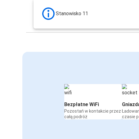
Stanowisko 11
Bezpłatne WiFi
Gniazd
Pozostań w kontakcie przez
Ładowan
całą podróż
czasie 