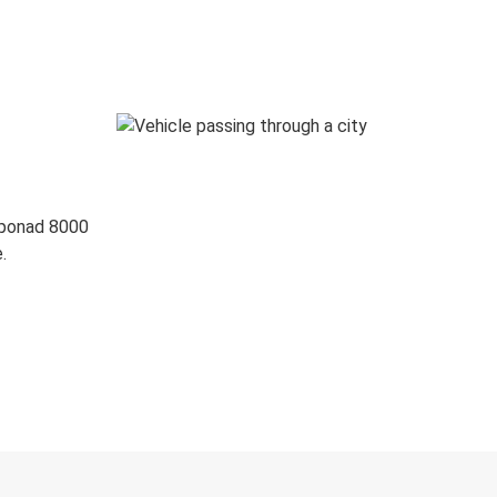
 ponad 8000
.