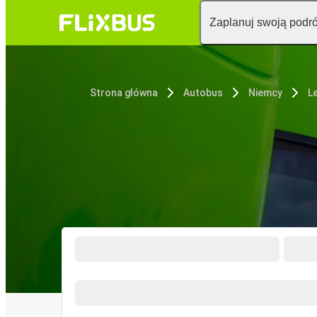
Zaplanuj swoją podr
Strona główna
Autobus
Niemcy
L