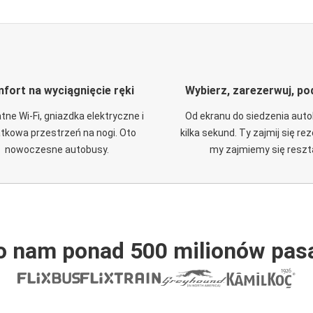
fort na wyciągnięcie ręki
Wybierz, zarezerwuj, po
tne Wi-Fi, gniazdka elektryczne i
Od ekranu do siedzenia aut
tkowa przestrzeń na nogi. Oto
kilka sekund. Ty zajmij się re
nowoczesne autobusy.
my zajmiemy się reszt
o nam ponad 500 milionów pas