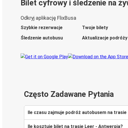
Bilet cyfrowy i śledzenie na ż
Odkryj aplikację FlixBusa
Szybkie rezerwacje
Twoje bilety
Śledzenie autobusu
Aktualizacje podróży
Często Zadawane Pytania
Ile czasu zajmuje podróż autobusem na trasie
Ile kosztuje bilet na trasie Leer - Antwerpia?