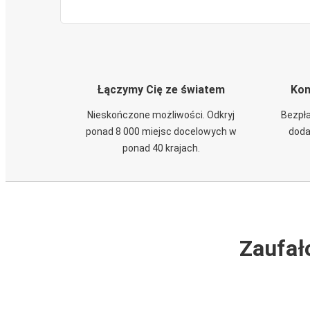
Łączymy Cię ze światem
Kom
Nieskończone możliwości. Odkryj
Bezpła
ponad 8 000 miejsc docelowych w
doda
ponad 40 krajach.
Zaufał