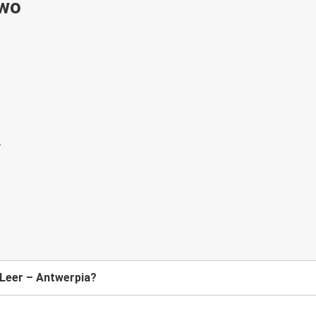
ywo
 Leer – Antwerpia?