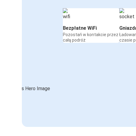
Bezpłatne WiFi
Gniazd
Pozostań w kontakcie przez
Ładowan
całą podróż
czasie 