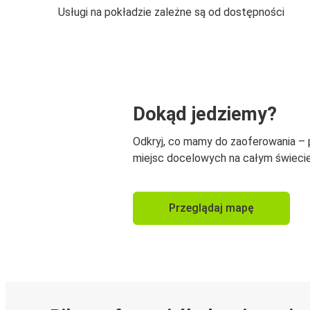
Usługi na pokładzie zależne są od dostępności
Dokąd jedziemy?
Odkryj, co mamy do zaoferowania –
miejsc docelowych na całym świecie
Przeglądaj mapę