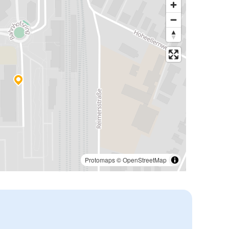
Protomaps
©
OpenStreetMap