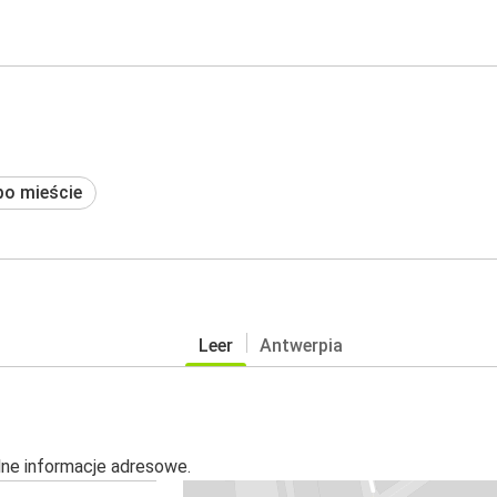
po mieście
Leer
Antwerpia
alne informacje adresowe.