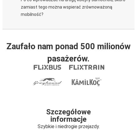
zamiast tego można wspierać zrównoważoną
mobilność?
Zaufało nam ponad 500 milionów
pasażerów.
Szczegółowe
informacje
Szybkie i niedrogie przejazdy.