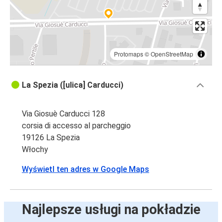
Protomaps
©
OpenStreetMap
La Spezia ([ulica] Carducci)
Via Giosuè Carducci 128
corsia di accesso al parcheggio
19126 La Spezia
Włochy
Wyświetl ten adres w Google Maps
Najlepsze usługi na pokładzie