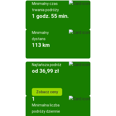
Minimalny czas
trwania podróży
1 godz. 55 min.
Minimalny
dystans
113 km
Najtańsza podróż
od 36,99 zł
Zobacz ceny
1
Minimalna liczba
podróży dziennie