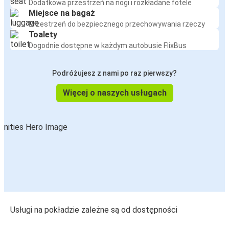
Dodatkowa przestrzeń na nogi i rozkładane fotele
Miejsce na bagaż
Przestrzeń do bezpiecznego przechowywania rzeczy
Toalety
Dogodnie dostępne w każdym autobusie FlixBus
Podróżujesz z nami po raz pierwszy?
Więcej o naszych usługach
Usługi na pokładzie zależne są od dostępności