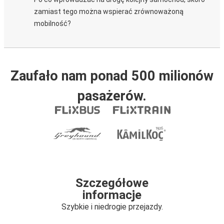
zamiast tego można wspierać zrównoważoną
mobilność?
Zaufało nam ponad 500 milionów
pasażerów.
Szczegółowe
informacje
Szybkie i niedrogie przejazdy.