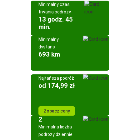
Minimalny czas
trwania podróży
13 godz. 45
min.
Minimalny
dystans
693 km
Najtańsza podróż
od 174,99 zł
Zobacz ceny
2
Minimalna liczba
podróży dziennie