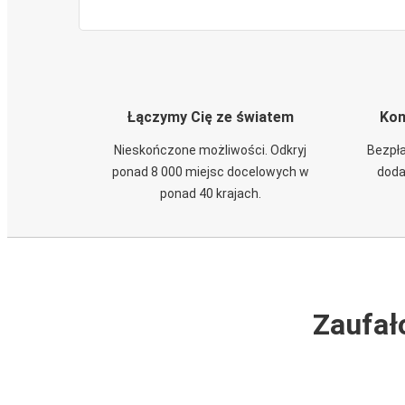
Łączymy Cię ze światem
Kom
Nieskończone możliwości. Odkryj
Bezpła
ponad 8 000 miejsc docelowych w
doda
ponad 40 krajach.
Zaufał