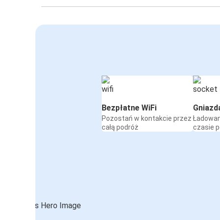
Bezpłatne WiFi
Gniazd
Pozostań w kontakcie przez
Ładowan
całą podróż
czasie 