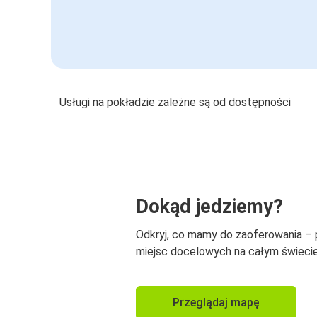
Usługi na pokładzie zależne są od dostępności
Dokąd jedziemy?
Odkryj, co mamy do zaoferowania –
miejsc docelowych na całym świecie
Przeglądaj mapę