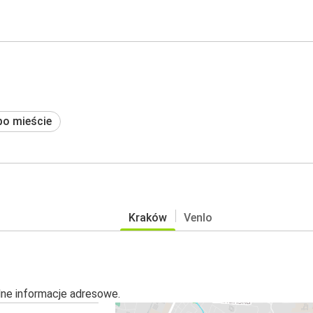
po mieście
Kraków
Venlo
alne informacje adresowe.