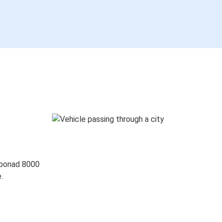
 ponad 8000
.