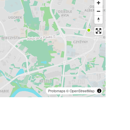
Protomaps
©
OpenStreetMap