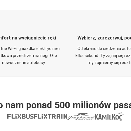
fort na wyciągnięcie ręki
Wybierz, zarezerwuj, po
tne Wi-Fi, gniazdka elektryczne i
Od ekranu do siedzenia aut
tkowa przestrzeń na nogi. Oto
kilka sekund. Ty zajmij się re
nowoczesne autobusy.
my zajmiemy się reszt
o nam ponad 500 milionów pas