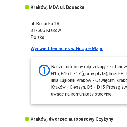
Kraków, MDA ul. Bosacka
ul. Bosacka 18
31-505 Kraków
Polska
Wyświetl ten adres w Google Maps
Nasze autobusy odjeżdżają ze stanow
G15, G16 I G17 (górna płyta); linia BP 
linia Lajkonik Kraków - Oświęcim, Krak
Kraków - Cieszyn: D5 - D15 Proszę z
uwagę na komunikaty stacyjne.
Kraków, dworzec autobusowy Czyżyny