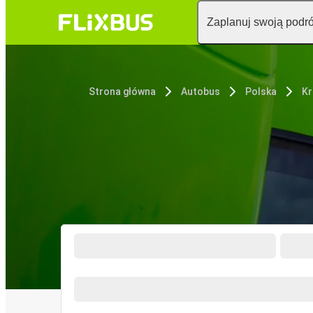
Zaplanuj swoją podr
Strona główna
Autobus
Polska
K