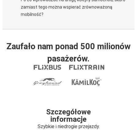
zamiast tego można wspierać zrównoważoną
mobilność?
Zaufało nam ponad 500 milionów
pasażerów.
Szczegółowe
informacje
Szybkie i niedrogie przejazdy.