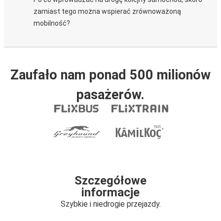
zamiast tego można wspierać zrównoważoną
mobilność?
Zaufało nam ponad 500 milionów
pasażerów.
Szczegółowe
informacje
Szybkie i niedrogie przejazdy.