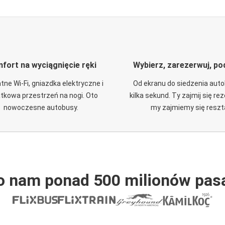
fort na wyciągnięcie ręki
Wybierz, zarezerwuj, po
tne Wi-Fi, gniazdka elektryczne i
Od ekranu do siedzenia aut
tkowa przestrzeń na nogi. Oto
kilka sekund. Ty zajmij się re
nowoczesne autobusy.
my zajmiemy się reszt
o nam ponad 500 milionów pas