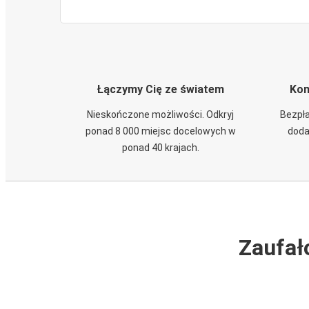
Łączymy Cię ze światem
Kom
Nieskończone możliwości. Odkryj
Bezpła
ponad 8 000 miejsc docelowych w
doda
ponad 40 krajach.
Zaufał