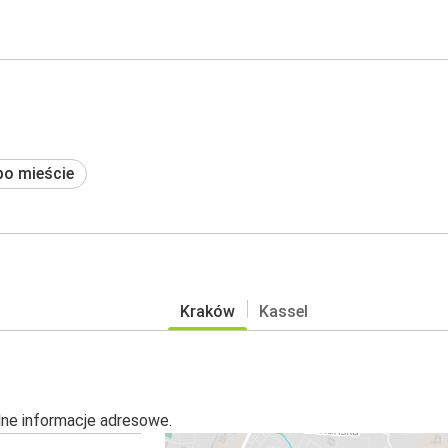
po mieście
Kraków
Kassel
alne informacje adresowe.