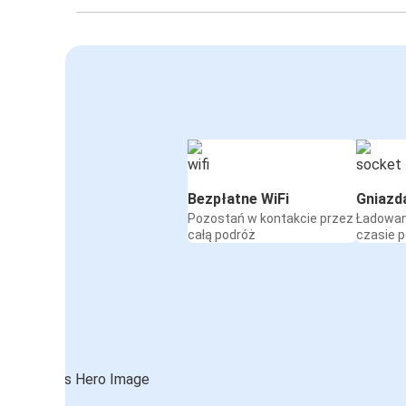
Bezpłatne WiFi
Gniazd
Pozostań w kontakcie przez
Ładowan
całą podróż
czasie 