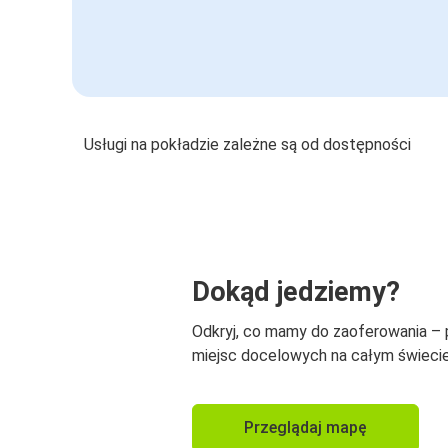
Usługi na pokładzie zależne są od dostępności
Dokąd jedziemy?
Odkryj, co mamy do zaoferowania –
miejsc docelowych na całym świecie
Przeglądaj mapę