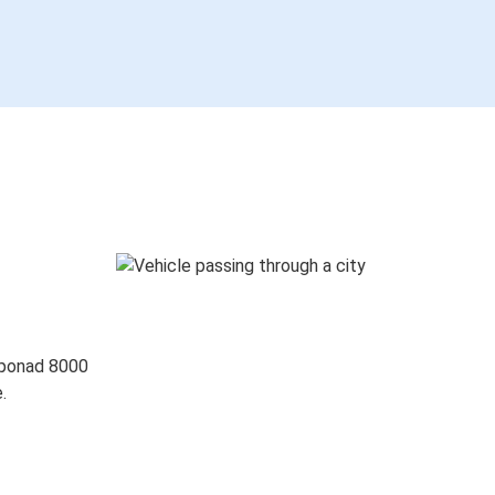
 ponad 8000
.