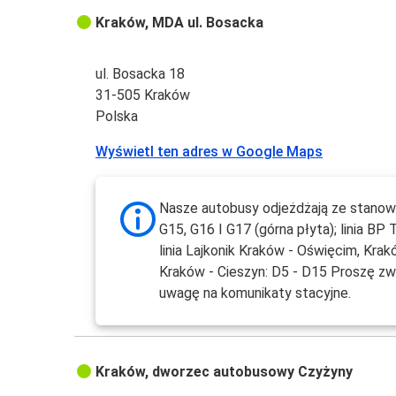
Kraków, MDA ul. Bosacka
ul. Bosacka 18
31-505 Kraków
Polska
Wyświetl ten adres w Google Maps
Nasze autobusy odjeżdżają ze stanow
G15, G16 I G17 (górna płyta); linia BP 
linia Lajkonik Kraków - Oświęcim, Krak
Kraków - Cieszyn: D5 - D15 Proszę z
uwagę na komunikaty stacyjne.
Kraków, dworzec autobusowy Czyżyny