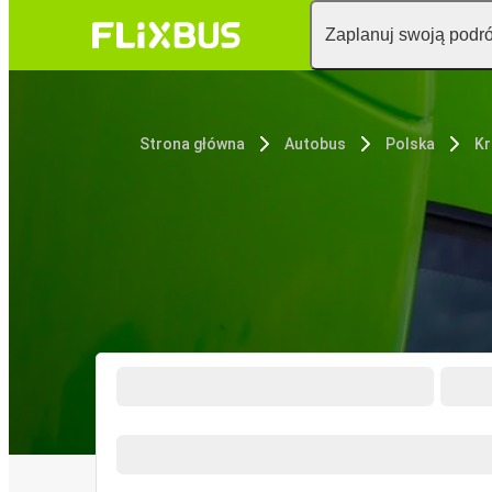
Zaplanuj swoją podr
Strona główna
Autobus
Polska
K