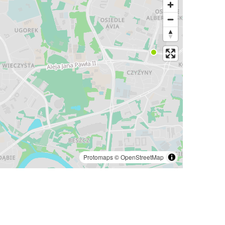
Protomaps
©
OpenStreetMap