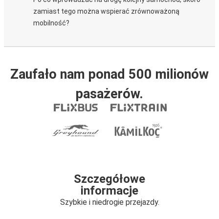
zamiast tego można wspierać zrównoważoną
mobilność?
Zaufało nam ponad 500 milionów
pasażerów.
Szczegółowe
informacje
Szybkie i niedrogie przejazdy.