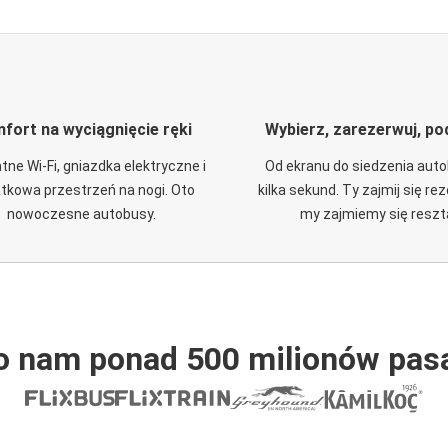
fort na wyciągnięcie ręki
Wybierz, zarezerwuj, po
tne Wi-Fi, gniazdka elektryczne i
Od ekranu do siedzenia aut
tkowa przestrzeń na nogi. Oto
kilka sekund. Ty zajmij się re
nowoczesne autobusy.
my zajmiemy się reszt
o nam ponad 500 milionów pas