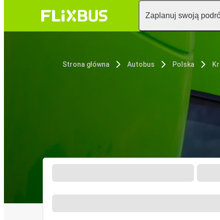
Zaplanuj swoją podr
Strona główna
Autobus
Polska
K