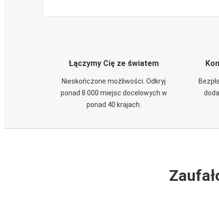
Łączymy Cię ze światem
Kom
Nieskończone możliwości. Odkryj
Bezpła
ponad 8 000 miejsc docelowych w
doda
ponad 40 krajach.
Zaufał