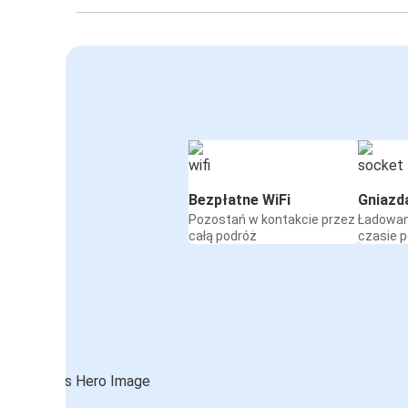
Bezpłatne WiFi
Gniazd
Pozostań w kontakcie przez
Ładowan
całą podróż
czasie 