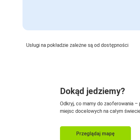
Usługi na pokładzie zależne są od dostępności
Dokąd jedziemy?
Odkryj, co mamy do zaoferowania –
miejsc docelowych na całym świecie
Przeglądaj mapę