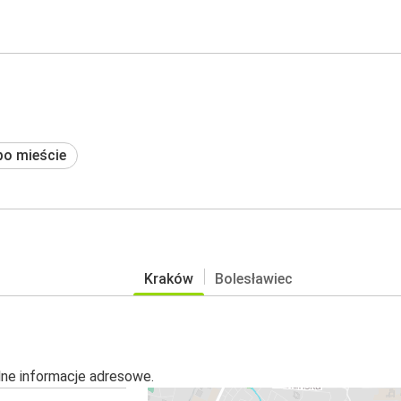
po mieście
Kraków
Bolesławiec
alne informacje adresowe.