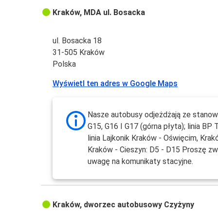
Kraków, MDA ul. Bosacka
ul. Bosacka 18
31-505 Kraków
Polska
Wyświetl ten adres w Google Maps
Nasze autobusy odjeżdżają ze stanow
G15, G16 I G17 (górna płyta); linia BP 
linia Lajkonik Kraków - Oświęcim, Krak
Kraków - Cieszyn: D5 - D15 Proszę z
uwagę na komunikaty stacyjne.
Kraków, dworzec autobusowy Czyżyny