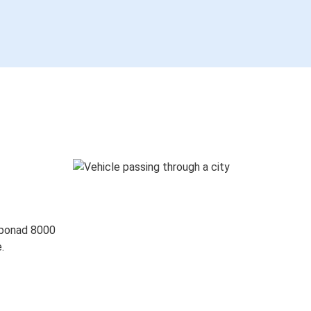
 ponad 8000
.