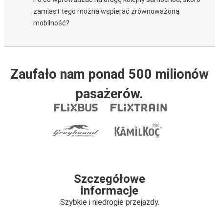
zamiast tego można wspierać zrównoważoną
mobilność?
Zaufało nam ponad 500 milionów
pasażerów.
Szczegółowe
informacje
Szybkie i niedrogie przejazdy.