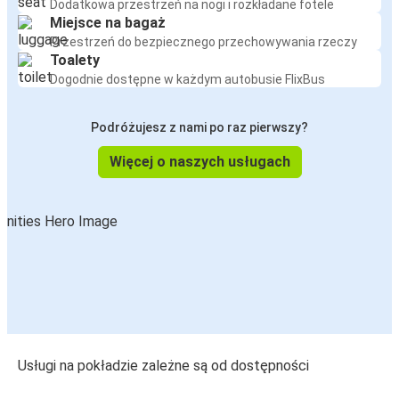
Dodatkowa przestrzeń na nogi i rozkładane fotele
Miejsce na bagaż
Przestrzeń do bezpiecznego przechowywania rzeczy
Toalety
Dogodnie dostępne w każdym autobusie FlixBus
Podróżujesz z nami po raz pierwszy?
Więcej o naszych usługach
Usługi na pokładzie zależne są od dostępności