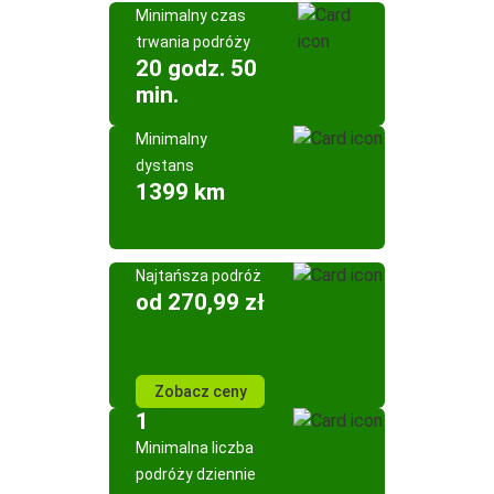
Minimalny czas
trwania podróży
20 godz. 50
min.
Minimalny
dystans
1399 km
Najtańsza podróż
od 270,99 zł
Zobacz ceny
1
Minimalna liczba
podróży dziennie