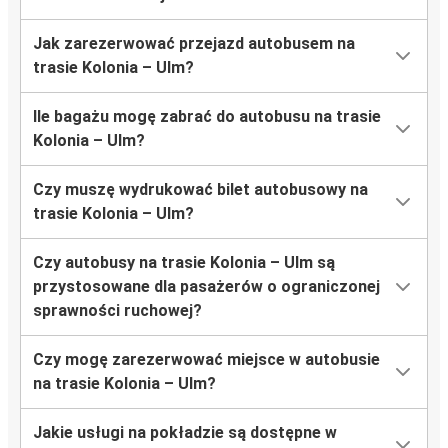
Jak zarezerwować przejazd autobusem na
trasie Kolonia – Ulm?
Ile bagażu mogę zabrać do autobusu na trasie
Kolonia – Ulm?
Czy muszę wydrukować bilet autobusowy na
trasie Kolonia – Ulm?
Czy autobusy na trasie Kolonia – Ulm są
przystosowane dla pasażerów o ograniczonej
sprawności ruchowej?
Czy mogę zarezerwować miejsce w autobusie
na trasie Kolonia – Ulm?
Jakie usługi na pokładzie są dostępne w