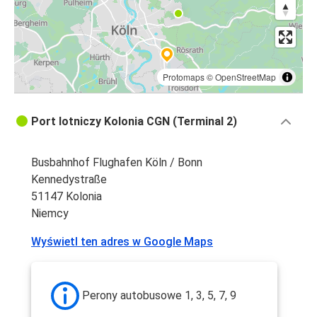
Protomaps
©
OpenStreetMap
Port lotniczy Kolonia CGN (Terminal 2)
Busbahnhof Flughafen Köln / Bonn
Kennedystraße
51147 Kolonia
Niemcy
Wyświetl ten adres w Google Maps
Perony autobusowe 1, 3, 5, 7, 9