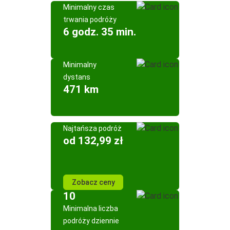
Minimalny czas
trwania podróży
6 godz. 35 min.
Minimalny
dystans
471 km
Najtańsza podróż
od 132,99 zł
Zobacz ceny
10
Minimalna liczba
podróży dziennie