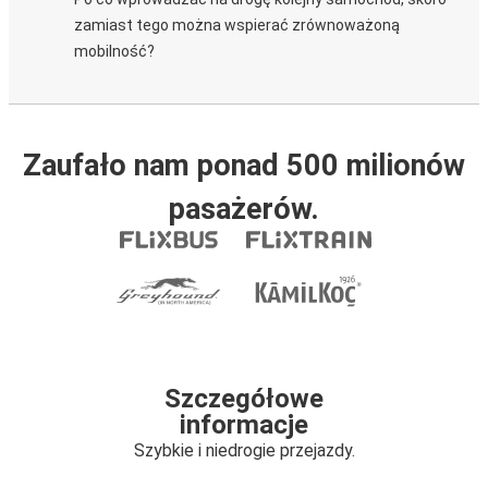
zamiast tego można wspierać zrównoważoną
mobilność?
Zaufało nam ponad 500 milionów
pasażerów.
Szczegółowe
informacje
Szybkie i niedrogie przejazdy.