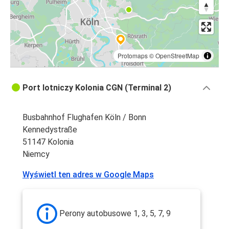
Protomaps
©
OpenStreetMap
Port lotniczy Kolonia CGN (Terminal 2)
Busbahnhof Flughafen Köln / Bonn
Kennedystraße
51147 Kolonia
Niemcy
Wyświetl ten adres w Google Maps
Perony autobusowe 1, 3, 5, 7, 9