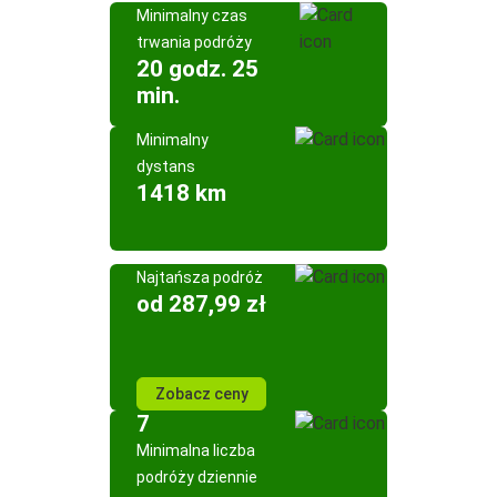
Minimalny czas
trwania podróży
20 godz. 25
min.
Minimalny
dystans
1418 km
Najtańsza podróż
od 287,99 zł
Zobacz ceny
7
Minimalna liczba
podróży dziennie