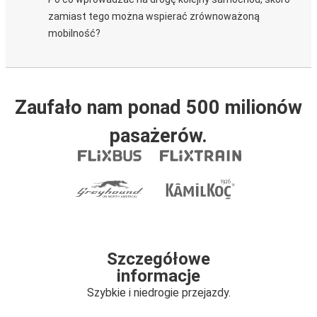
zamiast tego można wspierać zrównoważoną
mobilność?
Zaufało nam ponad 500 milionów
pasażerów.
Szczegółowe
informacje
Szybkie i niedrogie przejazdy.