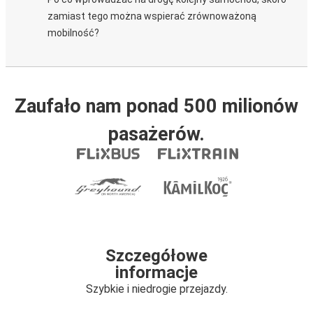
zamiast tego można wspierać zrównoważoną
mobilność?
Zaufało nam ponad 500 milionów
pasażerów.
Szczegółowe
informacje
Szybkie i niedrogie przejazdy.