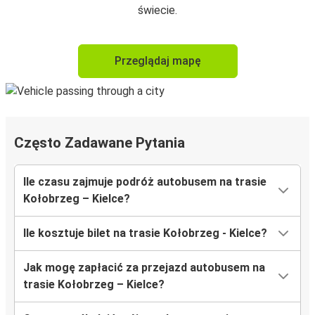
świecie.
Przeglądaj mapę
Często Zadawane Pytania
Ile czasu zajmuje podróż autobusem na trasie
Kołobrzeg – Kielce?
Ile kosztuje bilet na trasie Kołobrzeg - Kielce?
Jak mogę zapłacić za przejazd autobusem na
trasie Kołobrzeg – Kielce?