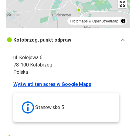
Protomaps
©
OpenStreetMap
Kołobrzeg, punkt odpraw
ul. Kolejowa 6
78-100 Kołobrzeg
Polska
Wyświetl ten adres w Google Maps
Stanowisko 5