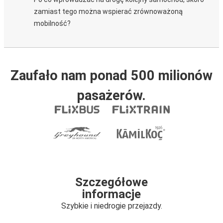
zamiast tego można wspierać zrównoważoną
mobilność?
Zaufało nam ponad 500 milionów
pasażerów.
Szczegółowe
informacje
Szybkie i niedrogie przejazdy.