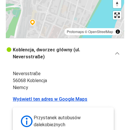
Protomaps
©
OpenStreetMap
Koblencja, dworzec główny (ul.
Neversstraße)
Neversstraße
56068 Koblencja
Niemcy
Wyświetl ten adres w Google Maps
Przystanek autobusów
dalekobieżnych