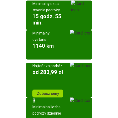
Minimalny czas
trwania podróży
15 godz. 55
min.
Minimalny
dystans
1140 km
Najtańsza podróż
od 283,99 zł
Zobacz ceny
3
Minimalna liczba
podróży dziennie