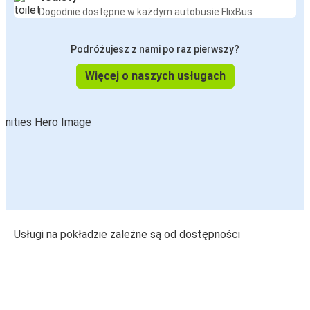
Dogodnie dostępne w każdym autobusie FlixBus
Podróżujesz z nami po raz pierwszy?
Więcej o naszych usługach
Usługi na pokładzie zależne są od dostępności