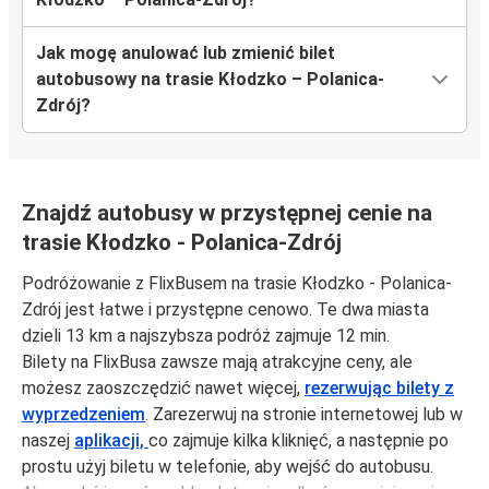
Jak mogę anulować lub zmienić bilet
autobusowy na trasie Kłodzko – Polanica-
Zdrój?
Znajdź autobusy w przystępnej cenie na
trasie Kłodzko - Polanica-Zdrój
Podróżowanie z FlixBusem na trasie Kłodzko - Polanica-
Zdrój jest łatwe i przystępne cenowo. Te dwa miasta
dzieli 13 km a najszybsza podróż zajmuje 12 min.
Bilety na FlixBusa zawsze mają atrakcyjne ceny, ale
możesz zaoszczędzić nawet więcej,
rezerwując bilety z
wyprzedzeniem
. Zarezerwuj na stronie internetowej lub w
naszej
aplikacji,
co zajmuje kilka kliknięć, a następnie po
prostu użyj biletu w telefonie, aby wejść do autobusu.