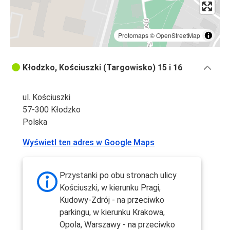
Protomaps
©
OpenStreetMap
Kłodzko, Kościuszki (Targowisko) 15 i 16
ul. Kościuszki
57-300 Kłodzko
Polska
Wyświetl ten adres w Google Maps
Przystanki po obu stronach ulicy
Kościuszki, w kierunku Pragi,
Kudowy-Zdrój - na przeciwko
parkingu, w kierunku Krakowa,
Opola, Warszawy - na przeciwko