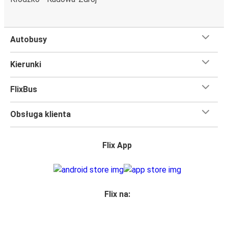
dostępnych metod płatności.
Autobusy
Kierunki
FlixBus
Obsługa klienta
Flix App
Flix na: