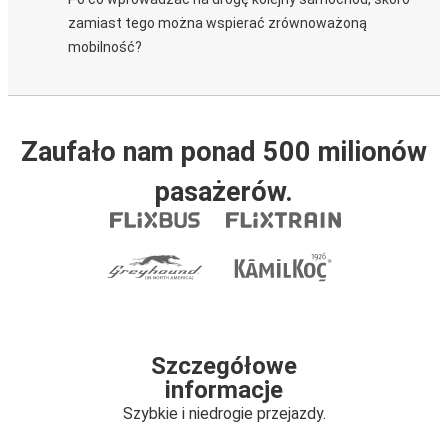
zamiast tego można wspierać zrównoważoną
mobilność?
Zaufało nam ponad 500 milionów
pasażerów.
Szczegółowe
informacje
Szybkie i niedrogie przejazdy.