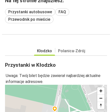
Na tej stronie znajdziesz:
Przystanki autobusowe
FAQ
Przewodnik po mieście
Kłodzko
Polanica-Zdrój
Przystanki w Kłodzko
Uwaga: Twój bilet będzie zawierał najbardziej aktualne
informacje adresowe.