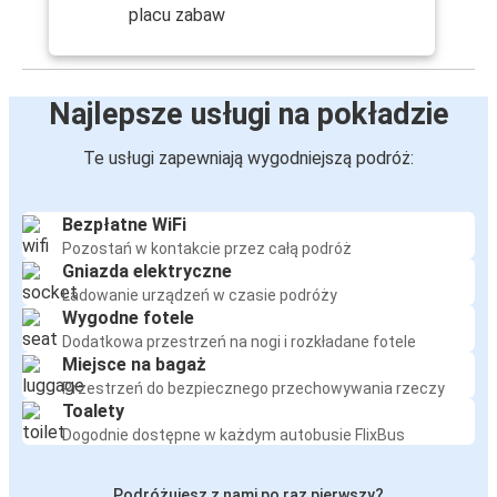
placu zabaw
Najlepsze usługi na pokładzie
Te usługi zapewniają wygodniejszą podróż:
Bezpłatne WiFi
Pozostań w kontakcie przez całą podróż
Gniazda elektryczne
Ładowanie urządzeń w czasie podróży
Wygodne fotele
Dodatkowa przestrzeń na nogi i rozkładane fotele
Miejsce na bagaż
Przestrzeń do bezpiecznego przechowywania rzeczy
Toalety
Dogodnie dostępne w każdym autobusie FlixBus
Podróżujesz z nami po raz pierwszy?