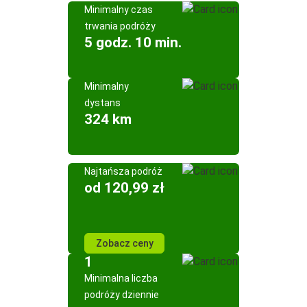
Minimalny czas
trwania podróży
5 godz. 10 min.
Minimalny
dystans
324 km
Najtańsza podróż
od 120,99 zł
Zobacz ceny
1
Minimalna liczba
podróży dziennie