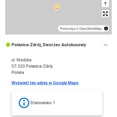
Protomaps
©
OpenStreetMap
Polanica-Zdrój, Dworzec Autobusowy
ul. Kłodzka
57-320 Polanica-Zdrój
Polska
Wyświetl ten adres w Google Maps
Stanowisko 1