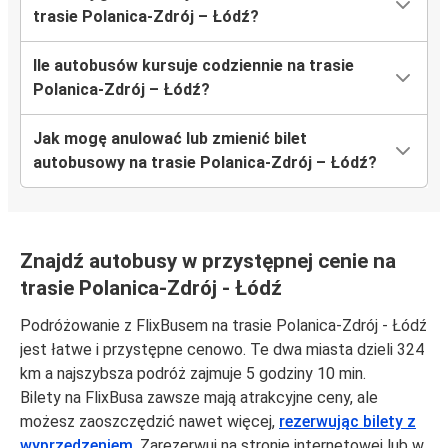
trasie Polanica-Zdrój – Łódź?
Ile autobusów kursuje codziennie na trasie
Polanica-Zdrój – Łódź?
Jak mogę anulować lub zmienić bilet
autobusowy na trasie Polanica-Zdrój – Łódź?
Znajdź autobusy w przystępnej cenie na
trasie Polanica-Zdrój - Łódź
Podróżowanie z FlixBusem na trasie Polanica-Zdrój - Łódź
jest łatwe i przystępne cenowo. Te dwa miasta dzieli 324
km a najszybsza podróż zajmuje 5 godziny 10 min.
Bilety na FlixBusa zawsze mają atrakcyjne ceny, ale
możesz zaoszczędzić nawet więcej,
rezerwując bilety z
wyprzedzeniem
. Zarezerwuj na stronie internetowej lub w