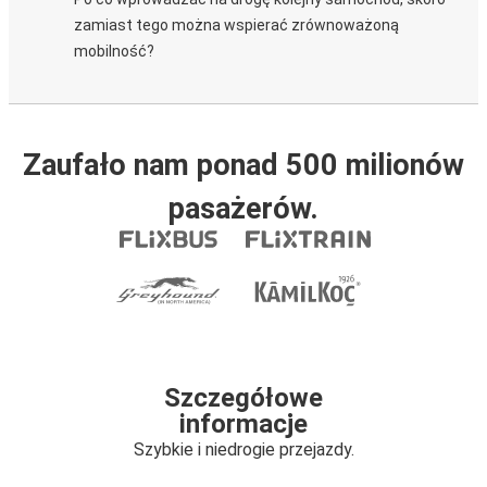
zamiast tego można wspierać zrównoważoną
mobilność?
Zaufało nam ponad 500 milionów
pasażerów.
Szczegółowe
informacje
Szybkie i niedrogie przejazdy.