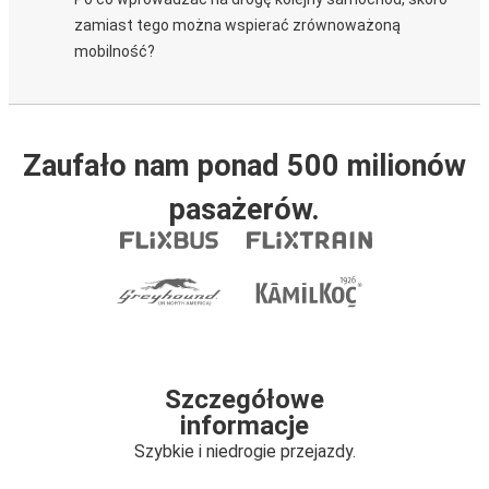
zamiast tego można wspierać zrównoważoną
mobilność?
Zaufało nam ponad 500 milionów
pasażerów.
Szczegółowe
informacje
Szybkie i niedrogie przejazdy.