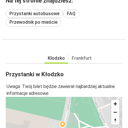
Na tej stronie znajdziesz:
Przystanki autobusowe
FAQ
Przewodnik po mieście
Kłodzko
Frankfurt
Przystanki w Kłodzko
Uwaga: Twój bilet będzie zawierał najbardziej aktualne
informacje adresowe.