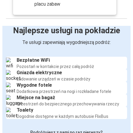
placu zabaw
Najlepsze usługi na pokładzie
Te usługi zapewniają wygodniejszą podróż:
Bezpłatne WiFi
Pozostań w kontakcie przez całą podróż
Gniazda elektryczne
Ładowanie urządzeń w czasie podróży
Wygodne fotele
Dodatkowa przestrzeń na nogi i rozkładane fotele
Miejsce na bagaż
Przestrzeń do bezpiecznego przechowywania rzeczy
Toalety
Dogodnie dostępne w każdym autobusie FlixBus
Podróżujesz z nami po raz pierwszy?