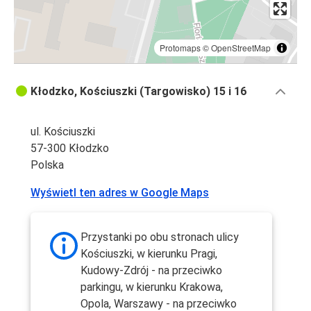
Protomaps
©
OpenStreetMap
Kłodzko, Kościuszki (Targowisko) 15 i 16
ul. Kościuszki
57-300 Kłodzko
Polska
Wyświetl ten adres w Google Maps
Przystanki po obu stronach ulicy
Kościuszki, w kierunku Pragi,
Kudowy-Zdrój - na przeciwko
parkingu, w kierunku Krakowa,
Opola, Warszawy - na przeciwko