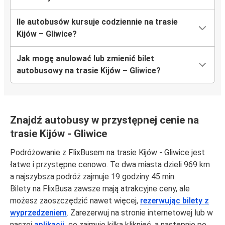
Ile autobusów kursuje codziennie na trasie
Kijów – Gliwice?
Jak mogę anulować lub zmienić bilet
autobusowy na trasie Kijów – Gliwice?
Znajdź autobusy w przystępnej cenie na
trasie Kijów - Gliwice
Podróżowanie z FlixBusem na trasie Kijów - Gliwice jest
łatwe i przystępne cenowo. Te dwa miasta dzieli 969 km
a najszybsza podróż zajmuje 19 godziny 45 min.
Bilety na FlixBusa zawsze mają atrakcyjne ceny, ale
możesz zaoszczędzić nawet więcej,
rezerwując bilety z
wyprzedzeniem
. Zarezerwuj na stronie internetowej lub w
naszej
aplikacji,
co zajmuje kilka kliknięć, a następnie po