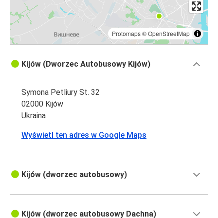
Protomaps
©
OpenStreetMap
Kijów (Dworzec Autobusowy Kijów)
Symona Petliury St. 32
02000 Kijów
Ukraina
Wyświetl ten adres w Google Maps
Kijów (dworzec autobusowy)
Kijów (dworzec autobusowy Dachna)