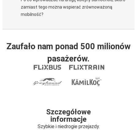
zamiast tego można wspierać zrównoważoną
mobilność?
Zaufało nam ponad 500 milionów
pasażerów.
Szczegółowe
informacje
Szybkie i niedrogie przejazdy.