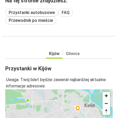
Na tej stronie znajdziesz:
Przystanki autobusowe
FAQ
Przewodnik po mieście
Kijów
Gliwice
Przystanki w Kijów
Uwaga: Twój bilet będzie zawierał najbardziej aktualne
informacje adresowe.