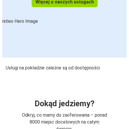
Więcej o naszych usługach
Usługi na pokładzie zależne są od dostępności
Dokąd jedziemy?
Odkryj, co mamy do zaoferowania – ponad
8000 miejsc docelowych na całym
świecie.